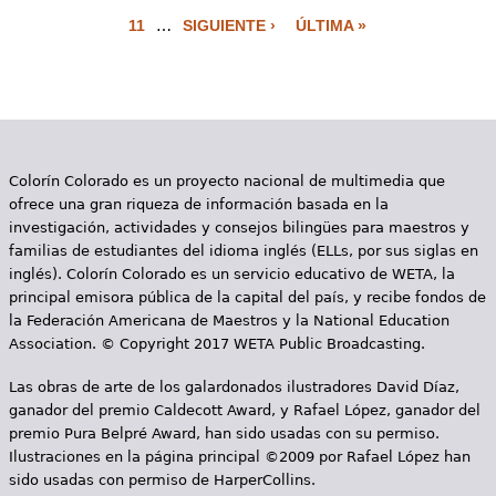
P
11
…
SIGUIENTE ›
ÚLTIMA »
á
g
i
n
Colorín Colorado es un proyecto nacional de multimedia que
a
ofrece una gran riqueza de información basada en la
s
investigación, actividades y consejos bilingües para maestros y
familias de estudiantes del idioma inglés (ELLs, por sus siglas en
inglés). Colorín Colorado es un servicio educativo de WETA, la
principal emisora pública de la capital del país, y recibe fondos de
la Federación Americana de Maestros y la National Education
Association. © Copyright 2017 WETA Public Broadcasting.
Las obras de arte de los galardonados ilustradores David Díaz,
ganador del premio Caldecott Award, y Rafael López, ganador del
premio Pura Belpré Award, han sido usadas con su permiso.
Ilustraciones en la página principal ©2009 por Rafael López han
sido usadas con permiso de HarperCollins.