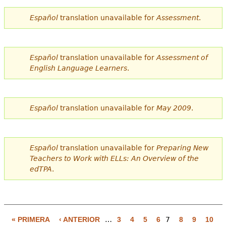
Español
translation unavailable for
Assessment
.
Español
translation unavailable for
Assessment of
English Language Learners
.
Español
translation unavailable for
May 2009
.
Español
translation unavailable for
Preparing New
Teachers to Work with ELLs: An Overview of the
edTPA
.
« PRIMERA
‹ ANTERIOR
…
3
4
5
6
7
8
9
10