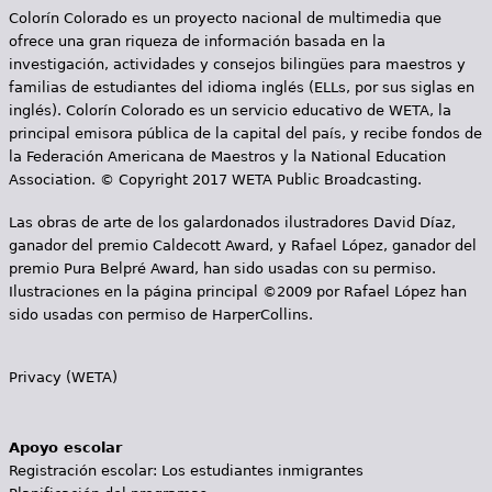
Colorín Colorado es un proyecto nacional de multimedia que
a
ofrece una gran riqueza de información basada en la
s
investigación, actividades y consejos bilingües para maestros y
familias de estudiantes del idioma inglés (ELLs, por sus siglas en
inglés). Colorín Colorado es un servicio educativo de WETA, la
principal emisora pública de la capital del país, y recibe fondos de
la Federación Americana de Maestros y la National Education
Association. © Copyright 2017 WETA Public Broadcasting.
Las obras de arte de los galardonados ilustradores David Díaz,
ganador del premio Caldecott Award, y Rafael López, ganador del
premio Pura Belpré Award, han sido usadas con su permiso.
Ilustraciones en la página principal ©2009 por Rafael López han
sido usadas con permiso de HarperCollins.
Privacy (WETA)
Apoyo escolar
Registración escolar: Los estudiantes inmigrantes