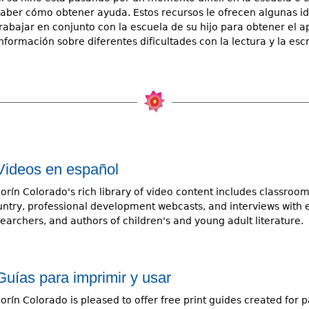
saber cómo obtener ayuda. Estos recursos le ofrecen algunas i
trabajar en conjunto con la escuela de su hijo para obtener el 
nformación sobre diferentes dificultades con la lectura y la escr
Videos en español
orín Colorado's rich library of video content includes classro
ntry, professional development webcasts, and interviews with e
earchers, and authors of children's and young adult literature.
Guías para imprimir y usar
orín Colorado is pleased to offer free print guides created for