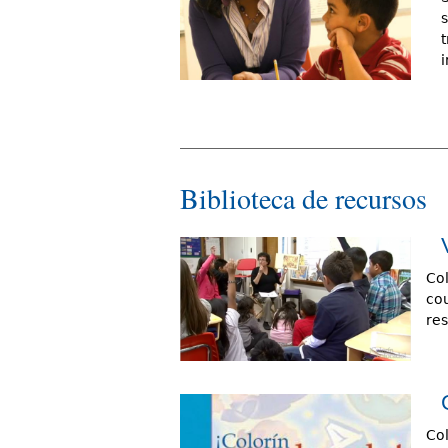
i
Biblioteca de recursos
Col
cou
res
Col