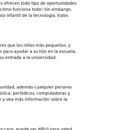
les ofrecen todo tipo de oportunidades
s cómo funciona todo! Sin embargo,
o infantil de la tecnología. Estos
dres que los niños más pequeños, y
 para ayudar a su hijo en la escuela,
 su entrada a la universidad.
omunidad, además cualquier persona
 música, periódicos, computadoras y
se y vea más información sobre la
n casa, puede ser difícil para usted