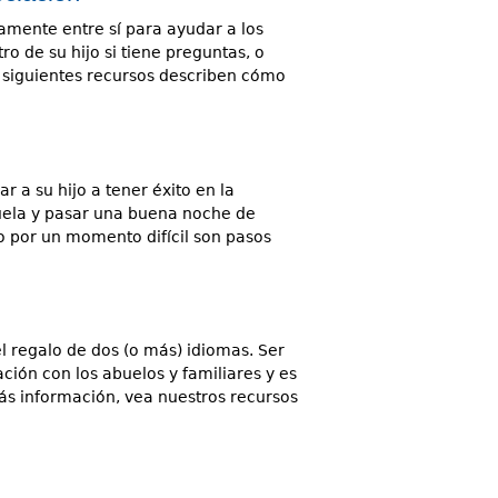
hamente entre sí para ayudar a los
o de su hijo si tiene preguntas, o
os siguientes recursos describen cómo
a su hijo a tener éxito en la
cuela y pasar una buena noche de
o por un momento difícil son pasos
l regalo de dos (o más) idiomas. Ser
ación con los abuelos y familiares y es
más información, vea nuestros recursos