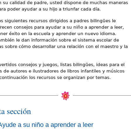
n su calidad de padre, usted dispone de muchas maneras
ara poder ayudar a su hijo a triunfar cada día.
os siguientes recursos dirigidos a padres bilingües le
frecen consejos para ayudar a su niño a aprender a leer,
ener éxito en la escuela y aprender un nuevo idioma.
ambién le dan información sobre el sistema escolar de
s sobre cómo desarrollar una relación con el maestro y la
tidos consejos y juegos, listas bilingües, ideas para el
s de autores e ilustradores de libros infantiles y músicos
continuación los recursos se organizan por temas.
ta sección
Ayude a su niño a aprender a leer