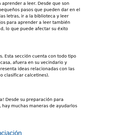
 aprender a leer. Desde que son
 pequeños pasos que pueden dar en el
 letras, ir a la biblioteca y leer
ijos para aprender a leer también
d, lo que puede afectar su éxito
. Esta sección cuenta con todo tipo
casa, afuera en su vecindario y
resenta ideas relacionadas con las
 clasificar calcetines).
ia! Desde su preparación para
la, hay muchas maneras de ayudarlos
ociación