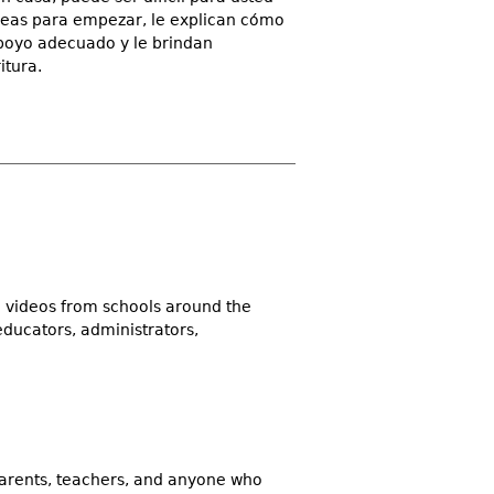
deas para empezar, le explican cómo
apoyo adecuado y le brindan
itura.
om videos from schools around the
ducators, administrators,
 parents, teachers, and anyone who