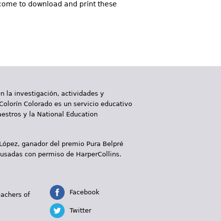
lcome to download and print these
 la investigación, actividades y
 Colorín Colorado es un servicio educativo
aestros y la National Education
 López, ganador del premio Pura Belpré
 usadas con permiso de HarperCollins.
Facebook
eachers of
Twitter