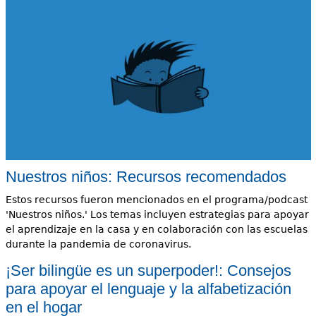
Nuestros niños: Recursos recomendados
Estos recursos fueron mencionados en el programa/podcast
'Nuestros niños.' Los temas incluyen estrategias para apoyar
el aprendizaje en la casa y en colaboración con las escuelas
durante la pandemia de coronavirus.
¡Ser bilingüe es un superpoder!: Consejos
para apoyar el lenguaje y la alfabetización
en el hogar