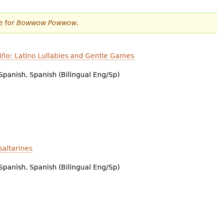
e for
Bowwow Powwow
.
Niño: Latino Lullabies and Gentle Games
Spanish, Spanish (Bilingual Eng/Sp)
 saltarines
Spanish, Spanish (Bilingual Eng/Sp)