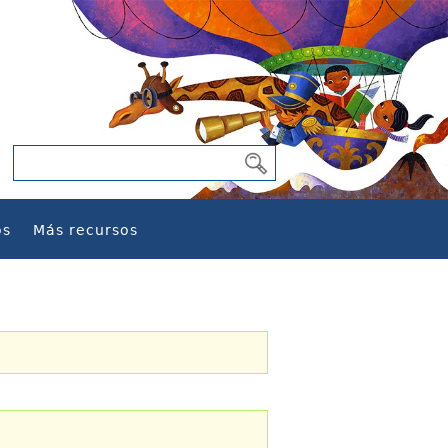
os
Más recursos