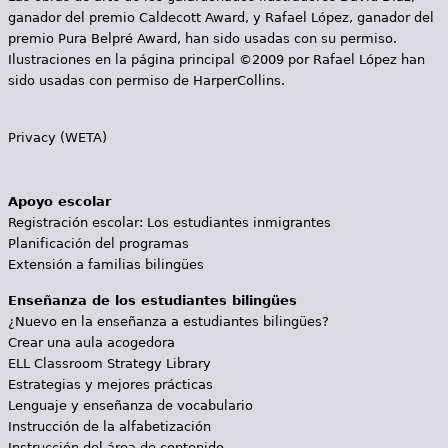
ganador del premio Caldecott Award, y Rafael López, ganador del
premio Pura Belpré Award, han sido usadas con su permiso.
Ilustraciones en la página principal ©2009 por Rafael López han
sido usadas con permiso de HarperCollins.
Privacy (WETA)
Apoyo escolar
Registración escolar: Los estudiantes inmigrantes
Planificación del programas
Extensión a familias bilingües
Enseñanza de los estudiantes bilingües
¿Nuevo en la enseñanza a estudiantes bilingües?
Crear una aula acogedora
ELL Classroom Strategy Library
Estrategias y mejores prácticas
Lenguaje y enseñanza de vocabulario
Instrucción de la alfabetización
Instrucción del área de contenido