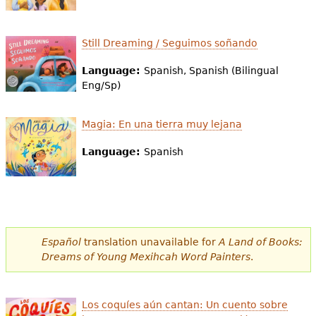
Still Dreaming / Seguimos soñando
Language:
Spanish, Spanish (Bilingual
Eng/Sp)
Magia: En una tierra muy lejana
Language:
Spanish
Español
translation unavailable for
A Land of Books:
Dreams of Young Mexihcah Word Painters
.
Los coquíes aún cantan: Un cuento sobre