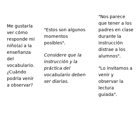
"Nos parece
que tener a los
Me gustaría
"Estos son algunos
padres en clase
ver cómo
momentos
durante la
responde mi
posibles".
instrucción
niño(a) a la
distrae a los
enseñanza
Considere que la
alumnos".
del
instrucción y la
vocabulario.
práctica del
"Lo invitamos a
¿Cuándo
vocabulario deben
venir y
podría venir
ser diarias.
observar la
a observar?
lectura
guiada".