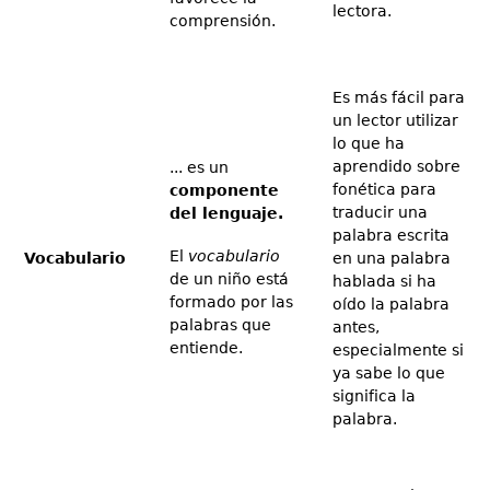
lectora.
comprensión.
Es más fácil para
un lector utilizar
lo que ha
aprendido sobre
... es un
fonética para
componente
traducir una
del lenguaje.
palabra escrita
El
vocabulario
Vocabulario
en una palabra
de un niño está
hablada si ha
formado por las
oído la palabra
palabras que
antes,
entiende.
especialmente si
ya sabe lo que
significa la
palabra.