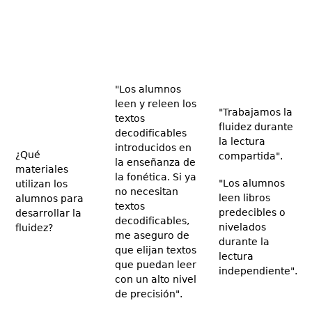
"Los alumnos
leen y releen los
"Trabajamos la
textos
fluidez durante
decodificables
la lectura
introducidos en
¿Qué
compartida".
la enseñanza de
materiales
la fonética. Si ya
"Los alumnos
utilizan los
no necesitan
leen libros
alumnos para
textos
predecibles o
desarrollar la
decodificables,
nivelados
fluidez?
me aseguro de
durante la
que elijan textos
lectura
que puedan leer
independiente".
con un alto nivel
de precisión".