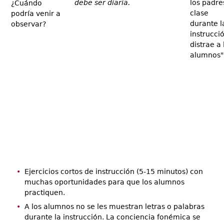
debe ser diaria.
los padre
¿Cuándo
clase
podría venir a
durante l
observar?
instrucci
distrae a 
alumnos"
Ejercicios cortos de instrucción (5-15 minutos) con
muchas oportunidades para que los alumnos
practiquen.
A los alumnos no se les muestran letras o palabras
durante la instrucción. La conciencia fonémica se