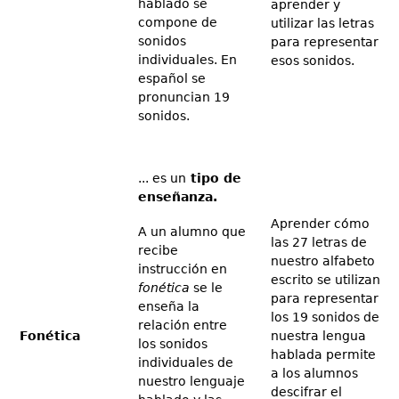
hablado se
aprender y
compone de
utilizar las letras
sonidos
para representar
individuales. En
esos sonidos.
español se
pronuncian 19
sonidos.
... es un
tipo de
enseñanza.
Aprender cómo
A un alumno que
las 27 letras de
recibe
nuestro alfabeto
instrucción en
escrito se utilizan
fonética
se le
para representar
enseña la
los 19 sonidos de
relación entre
Fonética
nuestra lengua
los sonidos
hablada permite
individuales de
a los alumnos
nuestro lenguaje
descifrar el