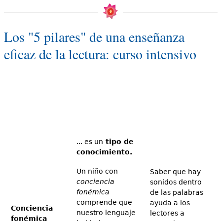
Los "5 pilares" de una enseñanza
eficaz de la lectura: curso intensivo
... es un
tipo de
conocimiento.
Un niño con
Saber que hay
conciencia
sonidos dentro
fonémica
de las palabras
comprende que
ayuda a los
Conciencia
nuestro lenguaje
lectores a
fonémica