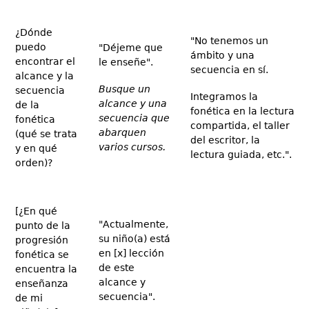
¿Dónde
"No tenemos un
puedo
"Déjeme que
ámbito y una
encontrar el
le enseñe".
secuencia en sí.
alcance y la
Busque un
secuencia
Integramos la
alcance y una
de la
fonética en la lectura
secuencia que
fonética
compartida, el taller
abarquen
(qué se trata
del escritor, la
varios cursos.
y en qué
lectura guiada, etc.".
orden)?
[¿En qué
"Actualmente,
punto de la
su niño(a) está
progresión
en [x] lección
fonética se
de este
encuentra la
alcance y
enseñanza
secuencia".
de mi