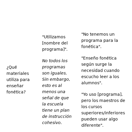
"No tenemos un
"Utilizamos
programa para la
[nombre del
fonética".
programa]".
"Enseño fonética
No todos los
según surge la
programas
¿Qué
necesidad cuando
son iguales.
materiales
escucho leer a los
Sin embargo,
utiliza para
alumnos".
esto es al
enseñar
menos una
fonética?
"Yo uso [programa],
señal de que
pero los maestros de
la escuela
los cursos
tiene un plan
superiores/inferiores
de instrucción
pueden usar algo
cohesivo.
diferente".