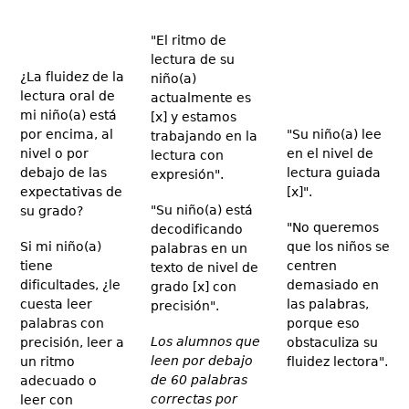
"El ritmo de
lectura de su
¿La fluidez de la
niño(a)
lectura oral de
actualmente es
mi niño(a) está
[x] y estamos
por encima, al
"Su niño(a) lee
trabajando en la
nivel o por
en el nivel de
lectura con
debajo de las
lectura guiada
expresión".
expectativas de
[x]".
"Su niño(a) está
su grado?
"No queremos
decodificando
Si mi niño(a)
que los niños se
palabras en un
tiene
centren
texto de nivel de
dificultades, ¿le
demasiado en
grado [x] con
cuesta leer
las palabras,
precisión".
palabras con
porque eso
Los alumnos que
precisión, leer a
obstaculiza su
leen por debajo
un ritmo
fluidez lectora".
de 60 palabras
adecuado o
correctas por
leer con