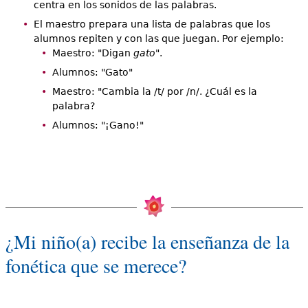
centra en los sonidos de las palabras.
El maestro prepara una lista de palabras que los
alumnos repiten y con las que juegan. Por ejemplo:
Maestro: "Digan
gato
".
Alumnos: "Gato"
Maestro: "Cambia la /t/ por /n/. ¿Cuál es la
palabra?
Alumnos: "¡Gano!"
¿Mi niño(a) recibe la enseñanza de la
fonética que se merece?