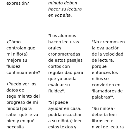
minuto deben
expresión?
hacer su lectura
en voz alta.
"Los alumnos
¿Cómo
hacen lecturas
"No creemos en
controlan que
orales
la evaluación
mi niño(a)
cronometradas
de la velocidad
mejore su
de estos pasajes
de lectura,
fluidez
cortos con
porque
continuamente?
regularidad para
entonces los
que yo pueda
niños se
¿Puedo ver los
evaluar su
convierten en
datos de
fluidez".
'llamadores de
seguimiento del
palabras'".
progreso de mi
"Si puede
niño(a) para
ayudar en casa,
"Su niño(a)
saber qué le va
podría escuchar
debería leer
bien y en qué
a su niño(a) leer
libros en el
necesita
estos textos y
nivel de lectura