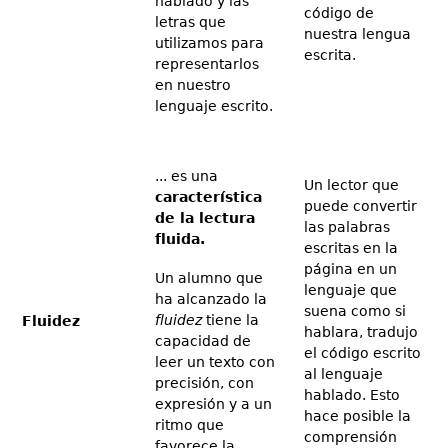
hablado y las
código de
letras que
nuestra lengua
utilizamos para
escrita.
representarlos
en nuestro
lenguaje escrito.
... es una
Un lector que
característica
puede convertir
de la lectura
las palabras
fluida.
escritas en la
página en un
Un alumno que
lenguaje que
ha alcanzado la
suena como si
fluidez
tiene la
Fluidez
hablara, tradujo
capacidad de
el código escrito
leer un texto con
al lenguaje
precisión, con
hablado. Esto
expresión y a un
hace posible la
ritmo que
comprensión
favorece la