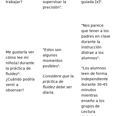
trabajar?
supervisar la
guiada [x]".
precisión".
"Nos parece
que tener a los
padres en clase
durante la
instrucción
"Estos son
Me gustaría ver
distrae a los
algunos
cómo lee mi
alumnos".
momentos
niño(a) durante
posibles".
"Los alumnos
la práctica de
leen de forma
fluidez".
Considere que la
independiente
¿Cuándo podría
práctica de
durante 30-45
venir a
fluidez debe ser
minutos
observar?
diaria.
mientras
enseño a los
grupos de
Lectura