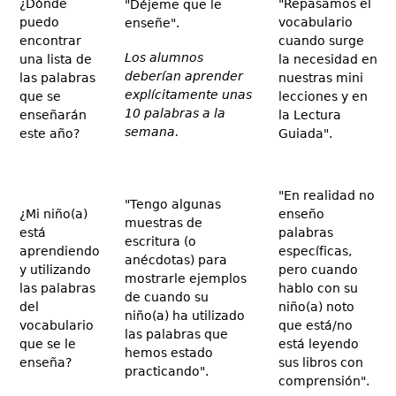
¿Dónde
"Repasamos el
"Déjeme que le
puedo
vocabulario
enseñe".
encontrar
cuando surge
Los alumnos
una lista de
la necesidad en
deberían aprender
las palabras
nuestras mini
explícitamente unas
que se
lecciones y en
10 palabras a la
enseñarán
la Lectura
semana.
este año?
Guiada".
"En realidad no
"Tengo algunas
¿Mi niño(a)
enseño
muestras de
está
palabras
escritura (o
aprendiendo
específicas,
anécdotas) para
y utilizando
pero cuando
mostrarle ejemplos
las palabras
hablo con su
de cuando su
del
niño(a) noto
niño(a) ha utilizado
vocabulario
que está/no
las palabras que
que se le
está leyendo
hemos estado
enseña?
sus libros con
practicando".
comprensión".