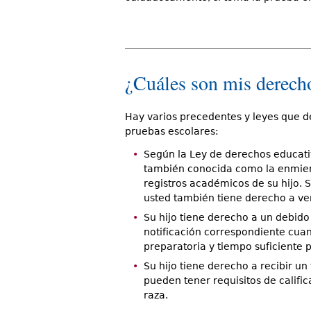
¿Cuáles son mis derecho
Hay varios precedentes y leyes que d
pruebas escolares:
Según la Ley de derechos educativ
también conocida como la enmien
registros académicos de su hijo. S
usted también tiene derecho a ver
Su hijo tiene derecho a un debido 
notificación correspondiente cua
preparatoria y tiempo suficiente 
Su hijo tiene derecho a recibir un 
pueden tener requisitos de calific
raza.