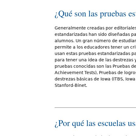
¿Qué son las pruebas es
Generalmente creadas por editoriale
estandarizadas han sido diseñadas p
alumnos. Un gran número de estudiant
permite a los educadores tener un cr
usan estas pruebas estandarizadas pa
para tener una idea de las destrezas 
pruebas conocidas son las Pruebas de
Achievement Tests), Pruebas de logro
destrezas básicas de Iowa (ITBS, Iowa T
Stanford-Binet.
¿Por qué las escuelas u