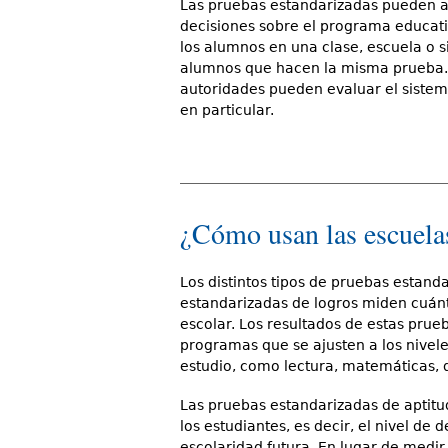
Las pruebas estandarizadas pueden a
decisiones sobre el programa educati
los alumnos en una clase, escuela o 
alumnos que hacen la misma prueba. A
autoridades pueden evaluar el siste
en particular.
¿Cómo usan las escuelas
Los distintos tipos de pruebas estanda
estandarizadas de logros miden cuánt
escolar. Los resultados de estas pru
programas que se ajusten a los nivele
estudio, como lectura, matemáticas, de
Las pruebas estandarizadas de aptitu
los estudiantes, es decir, el nivel 
escolaridad futura. En lugar de medi