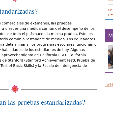
tandarizadas?
Pr
pa
s comerciales de exámenes, las pruebas
ara ofrecer una medida común del desempeño de los
es de todo el país hacen la misma prueba. Esto les
M
iterio común o "estándar" de medida. Los educadores
ra determinar si los programas escolares funcionan o
y habilidades de los estudiantes de hoy. Algunas
 aprovechamiento de California (CAT, California
s de Stanford (Stanford Achievement Test), Prueba de
est of Basic Skills) y la Escala de inteligencia de
Twee
san las pruebas estandarizadas?