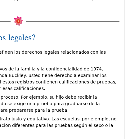
s legales?
efinen los derechos legales relacionados con las
os de la familia y la confidencialidad de 1974,
da Buckley, usted tiene derecho a examinar los
i estos registros contienen calificaciones de pruebas,
 esas calificaciones.
proceso. Por ejemplo, su hijo debe recibir la
ndo se exige una prueba para graduarse de la
para prepararse para la prueba.
trato justo y equitativo. Las escuelas, por ejemplo, no
ación diferentes para las pruebas según el sexo o la