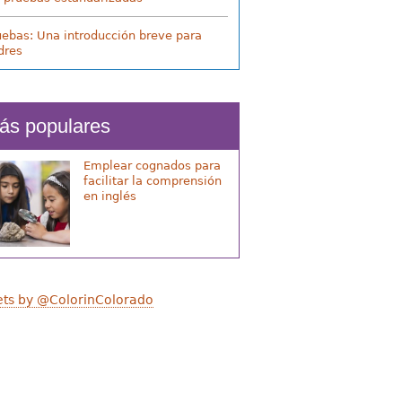
uebas: Una introducción breve para
dres
ás populares
Emplear cognados para
facilitar la comprensión
en inglés
ts by @ColorinColorado