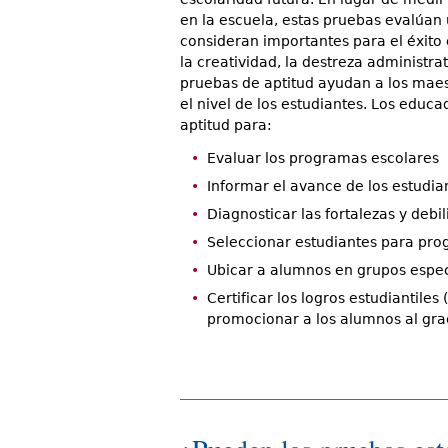
en la escuela, estas pruebas evalúan
consideran importantes para el éxito 
la creatividad, la destreza administra
pruebas de aptitud ayudan a los maes
el nivel de los estudiantes. Los educ
aptitud para:
Evaluar los programas escolares
Informar el avance de los estudia
Diagnosticar las fortalezas y deb
Seleccionar estudiantes para pro
Ubicar a alumnos en grupos espec
Certificar los logros estudiantile
promocionar a los alumnos al gra