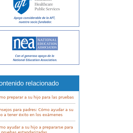
ontenido relacionado
mo preparar a su hijo para las pruebas
nsejos para padres: Cómo ayudar a su
ño a tener éxito en los exámenes
mo ayudar a su hijo a prepararse para
s pruebas estandarizadas