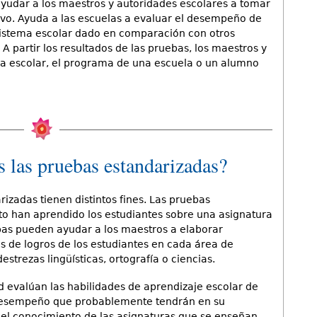
yudar a los maestros y autoridades escolares a tomar
vo. Ayuda a las escuelas a evaluar el desempeño de
sistema escolar dado en comparación con otros
 partir los resultados de las pruebas, los maestros y
ma escolar, el programa de una escuela o un alumno
 las pruebas estandarizadas?
rizadas tienen distintos fines. Las pruebas
o han aprendido los estudiantes sobre una asignatura
ebas pueden ayudar a los maestros a elaborar
s de logros de los estudiantes en cada área de
strezas lingüísticas, ortografía o ciencias.
d evalúan las habilidades de aprendizaje escolar de
de desempeño que probablemente tendrán en su
r el conocimiento de las asignaturas que se enseñan