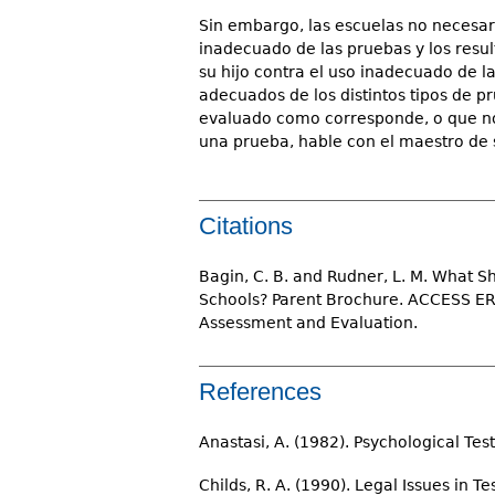
Sin embargo, las escuelas no necesar
inadecuado de las pruebas y los resu
su hijo contra el uso inadecuado de l
adecuados de los distintos tipos de p
evaluado como corresponde, o que n
una prueba, hable con el maestro de s
Citations
Bagin, C. B. and Rudner, L. M. What S
Schools? Parent Brochure. ACCESS ERI
Assessment and Evaluation.
References
Anastasi, A. (1982). Psychological Tes
Childs, R. A. (1990). Legal Issues in 