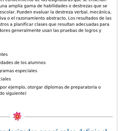
 una amplia gama de habilidades o destrezas que se
escolar. Pueden evaluar la destreza verbal, mecánica,
tiva o el razonamiento abstracto. Los resultados de las
tros a planificar clases que resultan adecuadas para
adores generalmente usan las pruebas de logros y
ntes
ilidades de los alumnos
gramas especiales
iales
s (por ejemplo, otorgar diplomas de preparatoria o
do siguiente)