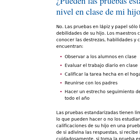
¿Pueden las pruebas esta
nivel en clase de mi hij
No. Las pruebas en lápiz y papel sólo 
debilidades de su hijo. Los maestro
conocer las destrezas, habilidades y 
encuentran:
Observar a los alumnos en clase
Evaluar el trabajo diario en clase
Calificar la tarea hecha en el hog
Reunirse con los padres
Hacer un estrecho seguimiento d
todo el año
Las pruebas estandarizadas tienen li
lo que pueden hacer o no los estudia
calificaciones de su hijo en una prue
de si adivina las respuestas, si recibe
cuidadosamente, si toma la prueba en