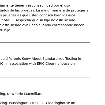
iamente tienen responsabilidad por el uso
ltados de las pruebas. La mejor manera de proteger a
as pruebas es que usted conozca bien los usos
ruebas. Si sospecha que su hijo no está siendo
o está siendo evaluado cuando corresponde hacer
u hijo.
hould Parents Know About Standardized Testing in
C, in association with ERIC Clearinghouse on
ting. New York: Macmillan.
Testing. Washington, DC: ERIC Clearinghouse on