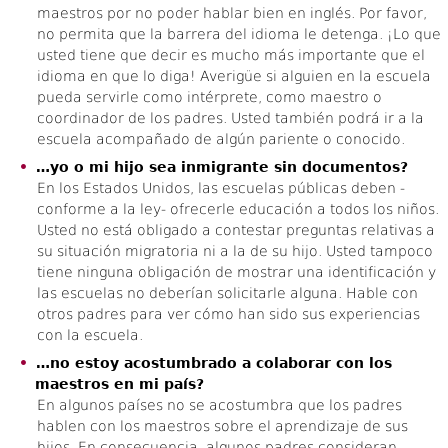
maestros por no poder hablar bien en inglés. Por favor,
no permita que la barrera del idioma le detenga. ¡Lo que
usted tiene que decir es mucho más importante que el
idioma en que lo diga! Averigüe si alguien en la escuela
pueda servirle como intérprete, como maestro o
coordinador de los padres. Usted también podrá ir a la
escuela acompañado de algún pariente o conocido.
…yo o mi hijo sea inmigrante sin documentos?
En los Estados Unidos, las escuelas públicas deben -
conforme a la ley- ofrecerle educación a todos los niños.
Usted no está obligado a contestar preguntas relativas a
su situación migratoria ni a la de su hijo. Usted tampoco
tiene ninguna obligación de mostrar una identificación y
las escuelas no deberían solicitarle alguna. Hable con
otros padres para ver cómo han sido sus experiencias
con la escuela.
…no estoy acostumbrado a colaborar con los
maestros en mi país?
En algunos países no se acostumbra que los padres
hablen con los maestros sobre el aprendizaje de sus
hijos. En consecuencia, algunos padres consideran