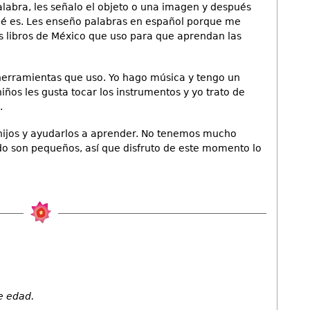
labra, les señalo el objeto o una imagen y después
ué es. Les enseño palabras en español porque me
s libros de México que uso para que aprendan las
herramientas que uso. Yo hago música y tengo un
iños les gusta tocar los instrumentos y yo trato de
.
hijos y ayudarlos a aprender. No tenemos mucho
do son pequeños, así que disfruto de este momento lo
e edad.