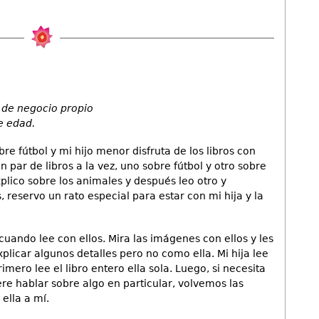
 de negocio propio
e edad.
bre fútbol y mi hijo menor disfruta de los libros con
n par de libros a la vez, uno sobre fútbol y otro sobre
xplico sobre los animales y después leo otro y
, reservo un rato especial para estar con mi hija y la
ando lee con ellos. Mira las imágenes con ellos y les
xplicar algunos detalles pero no como ella. Mi hija lee
imero lee el libro entero ella sola. Luego, si necesita
re hablar sobre algo en particular, volvemos las
ella a mí.