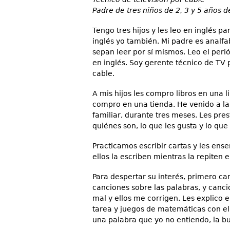
Padre de tres niños de 2, 3 y 5 años d
Tengo tres hijos y les leo en inglés 
inglés yo también. Mi padre es analfab
sepan leer por sí mismos. Leo el perió
en inglés. Soy gerente técnico de TV 
cable.
A mis hijos les compro libros en una li
compro en una tienda. He venido a la 
familiar, durante tres meses. Les pre
quiénes son, lo que les gusta y lo que
Practicamos escribir cartas y les enseñ
ellos la escriben mientras la repiten e
Para despertar su interés, primero c
canciones sobre las palabras, y canci
mal y ellos me corrigen. Les explico e
tarea y juegos de matemáticas con ell
una palabra que yo no entiendo, la bu