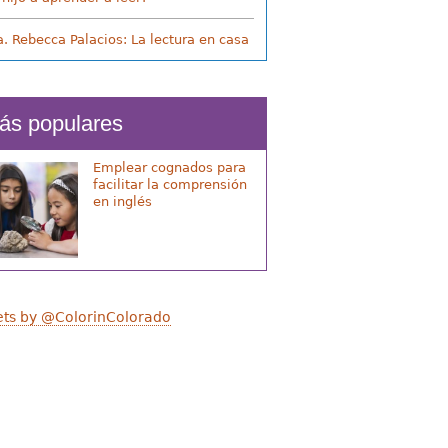
a. Rebecca Palacios: La lectura en casa
ás populares
Emplear cognados para
facilitar la comprensión
en inglés
ts by @ColorinColorado