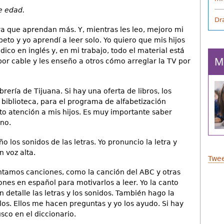
e edad.
Dr
para que aprendan más. Y, mientras les leo, mejoro mi
eto y yo aprendí a leer solo. Yo quiero que mis hijos
dico en inglés y, en mi trabajo, todo el material está
M
por cable y les enseño a otros cómo arreglar la TV por
brería de Tijuana. Si hay una oferta de libros, los
biblioteca, para el programa de alfabetización
sto atención a mis hijos. Es muy importante saber
 no.
o los sonidos de las letras. Yo pronuncio la letra y
n voz alta.
Twee
antamos canciones, como la canción del ABC y otras
ones en español para motivarlos a leer. Yo la canto
n detalle las letras y los sonidos. También hago la
os. Ellos me hacen preguntas y yo los ayudo. Si hay
sco en el diccionario.