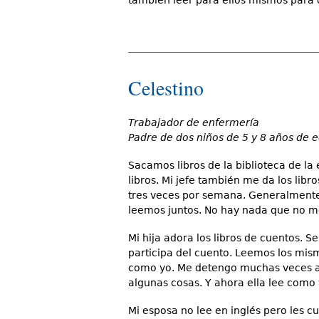
Celestino
Trabajador de enfermería
Padre de dos niños de 5 y 8 años de 
Sacamos libros de la biblioteca de la 
libros. Mi jefe también me da los libro
tres veces por semana. Generalmente
leemos juntos. No hay nada que no me
Mi hija adora los libros de cuentos. S
participa del cuento. Leemos los mism
como yo. Me detengo muchas veces a 
algunas cosas. Y ahora ella lee como 
Mi esposa no lee en inglés pero les cu