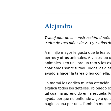
Alejandro
Trabajador de la construcción; dueño
Padre de tres niños de 2, 3 y 7 años d
A mi hijo mayor le gusta que le lea so
perros y otros animales. A veces leo u
animales. Leo un libro un rato y les e
charlamos sobre fútbol. Todos los días
ayudo a hacer la tarea o leo con ella.
La mamá les dedica mucha atención cu
explica todos los detalles. Yo puedo e
tal cual ha aprendido en la escuela. Pr
ayuda porque no entiende algo o quie
páginas una por una. También me lee 