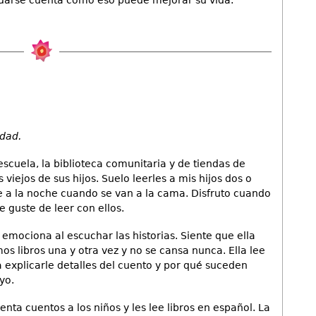
edad.
escuela, la biblioteca comunitaria y de tiendas de
s viejos de sus hijos. Suelo leerles a mis hijos dos o
 a la noche cuando se van a la cama. Disfruto cuando
 guste de leer con ellos.
e emociona al escuchar las historias. Siente que ella
os libros una y otra vez y no se cansa nunca. Ella lee
explicarle detalles del cuento y por qué suceden
yo.
enta cuentos a los niños y les lee libros en español. La