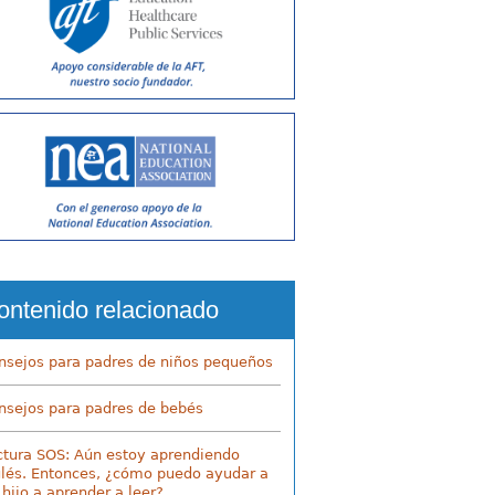
ontenido relacionado
nsejos para padres de niños pequeños
nsejos para padres de bebés
ctura SOS: Aún estoy aprendiendo
glés. Entonces, ¿cómo puedo ayudar a
 hijo a aprender a leer?