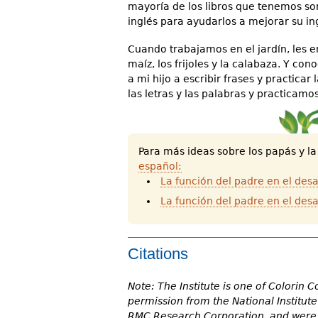
mayoría de los libros que tenemos son 
inglés para ayudarlos a mejorar su in
Cuando trabajamos en el jardín, les 
maíz, los frijoles y la calabaza. Y co
a mi hijo a escribir frases y practica
las letras y las palabras y practicamos
Para más ideas sobre los papás y la 
español:
La función del padre en el desa
La función del padre en el desar
Citations
Note: The Institute is one of Colorin 
permission from the National Institute
RMC Research Corporation, and were o