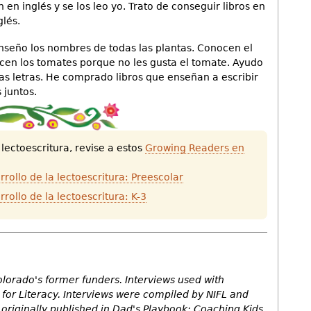
en inglés y se los leo yo. Trato de conseguir libros en
glés.
enseño los nombres de todas las plantas. Conocen el
nocen los tomates porque no les gusta el tomate. Ayudo
r las letras. He comprado libros que enseñan a escribir
 juntos.
lectoescritura, revise a estos
Growing Readers en
rrollo de la lectoescritura: Preescolar
rollo de la lectoescritura: K-3
Colorado's former funders. Interviews used with
 for Literacy. Interviews were compiled by NIFL and
riginally published in Dad's Playbook: Coaching Kids