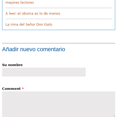
mejores lectores
A leer: el idioma es lo de menos
La rima del Señor Don Gato
Añadir nuevo comentario
Su nombre
Comment
*