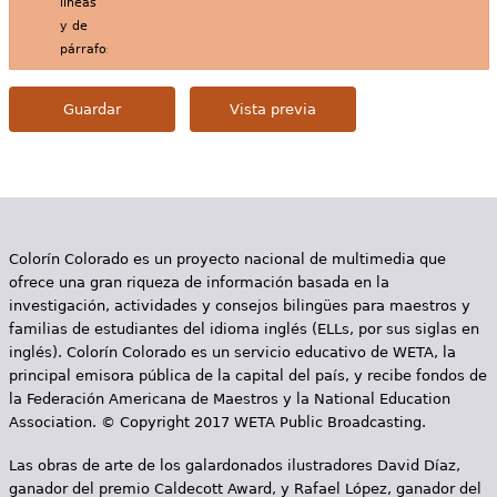
líneas
y de
párrafos.
Colorín Colorado es un proyecto nacional de multimedia que
ofrece una gran riqueza de información basada en la
investigación, actividades y consejos bilingües para maestros y
familias de estudiantes del idioma inglés (ELLs, por sus siglas en
inglés). Colorín Colorado es un servicio educativo de WETA, la
principal emisora pública de la capital del país, y recibe fondos de
la Federación Americana de Maestros y la National Education
Association. © Copyright 2017 WETA Public Broadcasting.
Las obras de arte de los galardonados ilustradores David Díaz,
ganador del premio Caldecott Award, y Rafael López, ganador del