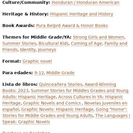
Culture/Community:
Honduran / Honduran American
Heritage & History:
Hispanic Heritage and History
Book Awards:
Pura Belpré Award & Honor Books
Themes for Middle Grade/YA:
Strong Girls and Women
,
Summer Stories
,
Bicultural Kids
,
Coming of Age
,
Family and
Friends
,
Identity
,
Journeys
Format:
Graphic novel
Para edades:
9-12
,
Middle Grade
Lista de libros:
Quinceañera Stories
,
Award-Winning
Books: 2023
,
Summer Stories for Middles Grades and Young
Adults: Hispanic Heritage
,
Across Cultures in YA: Hispanic
Heritage
,
Graphic Novels and Comics
,
Novelas juveniles en
español
,
Graphic Novels: Hispanic Heritage
,
Going "Home":
Stories for Middle Grades and Young Adults
,
The Languages I
Speak: Graphic Novels