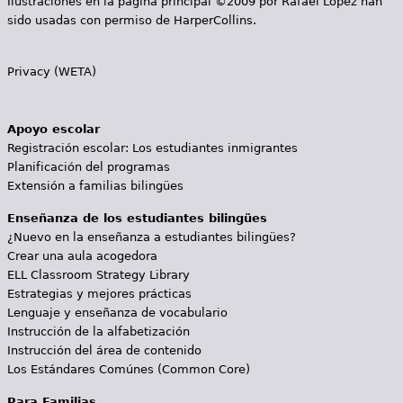
Ilustraciones en la página principal ©2009 por Rafael López han
sido usadas con permiso de HarperCollins.
Privacy (WETA)
Apoyo escolar
Registración escolar: Los estudiantes inmigrantes
Planificación del programas
Extensión a familias bilingües
Enseñanza de los estudiantes bilingües
¿Nuevo en la enseñanza a estudiantes bilingües?
Crear una aula acogedora
ELL Classroom Strategy Library
Estrategias y mejores prácticas
Lenguaje y enseñanza de vocabulario
Instrucción de la alfabetización
Instrucción del área de contenido
Los Estándares Comúnes (Common Core)
Para Familias