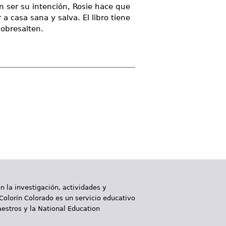
in ser su intención, Rosie hace que
a casa sana y salva. El libro tiene
sobresalten.
 la investigación, actividades y
 Colorín Colorado es un servicio educativo
aestros y la National Education