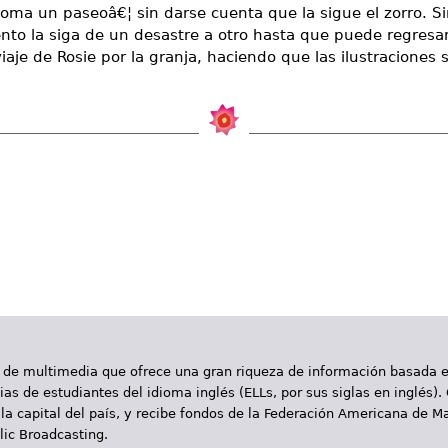
 toma un paseoâ€¦ sin darse cuenta que la sigue el zorro. S
nto la siga de un desastre a otro hasta que puede regresar 
je de Rosie por la granja, haciendo que las ilustraciones 
 de multimedia que ofrece una gran riqueza de información basada en
as de estudiantes del idioma inglés (ELLs, por sus siglas en inglés).
la capital del país, y recibe fondos de la Federación Americana de M
ic Broadcasting.