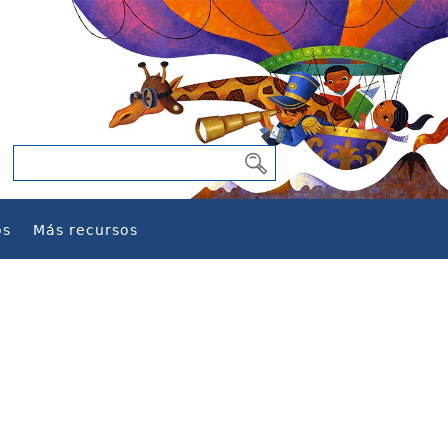
os
Más recursos