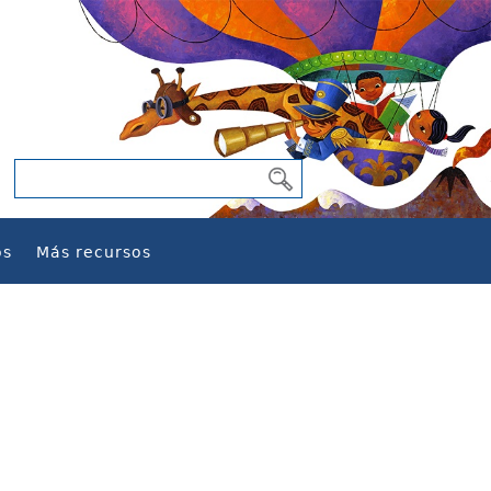
os
Más recursos