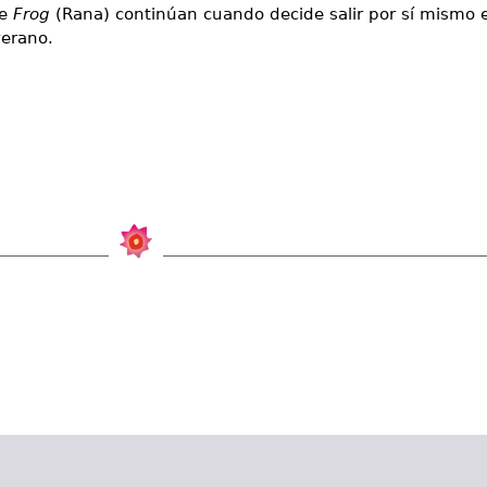
de
Frog
(Rana) continúan cuando decide salir por sí mismo 
verano.