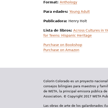
Format:
Anthology
Para edades:
Young Adult
Publicadora:
Henry Holt
Lista de libros:
Across Cultures in Y
for Teens: Hispanic Heritage
Purchase on Bookshop
Purchase on Amazon
Colorín Colorado es un proyecto nacional
consejos bilingües para maestros y famili
de WETA, la principal emisora pública de 
Association. © Copyright 2017 WETA Publ
Las obras de arte de los galardonados il