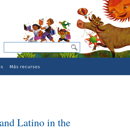
os
Más recursos
nd Latino in the