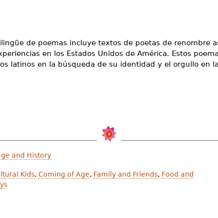
bilingüe de poemas incluye textos de poetas de renombre a
xperiencias en los Estados Unidos de América. Estos poemas
s latinos en la búsqueda de su identidad y el orgullo en la
age and History
ltural Kids
,
Coming of Age
,
Family and Friends
,
Food and
ys