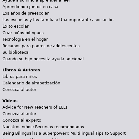
Ayude a su niño a aprender a leer
Aprendiendo juntos en casa
Los años de preescolar
Las escuelas y las familias: Una importante asociación
Éxito escolar
Criar niños bilingües
Tecnología en el hogar
Recursos para padres de adolescentes
Su biblioteca
Cuando su hijo necesita ayuda adicional
Libros & Autores
Libros para niños
Calendario de alfabetización
Conozca al autor
Videos
Advice for New Teachers of ELLs
Conozca al autor
Conozca al experto
Nuestros niños: Recursos recomendados
Being Bilingual Is a Superpower!: Multilingual Tips to Support