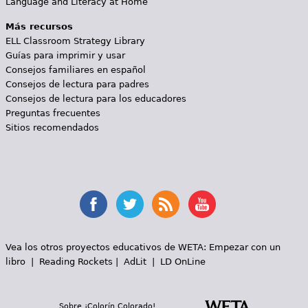
Language and Literacy at Home
Más recursos
ELL Classroom Strategy Library
Guías para imprimir y usar
Consejos familiares en español
Consejos de lectura para padres
Consejos de lectura para los educadores
Preguntas frecuentes
Sitios recomendados
Vea los otros proyectos educativos de WETA:
Empezar con un
libro
|
Reading Rockets
|
AdLit
|
LD OnLine
Sobre ¡Colorín Colorado!