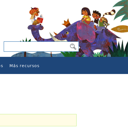
os
Más recursos