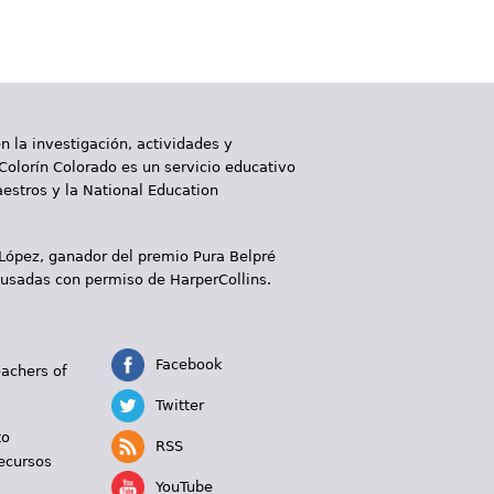
 la investigación, actividades y
 Colorín Colorado es un servicio educativo
aestros y la National Education
 López, ganador del premio Pura Belpré
 usadas con permiso de HarperCollins.
Facebook
eachers of
Twitter
to
RSS
ecursos
YouTube