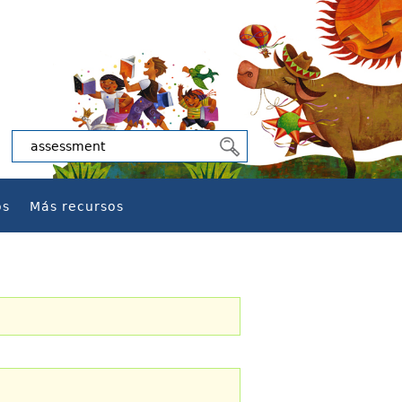
os
Más recursos