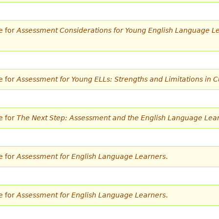
e for
Assessment Considerations for Young English Language Lea
e for
Assessment for Young ELLs: Strengths and Limitations in C
e for
The Next Step: Assessment and the English Language Lea
e for
Assessment for English Language Learners
.
e for
Assessment for English Language Learners
.