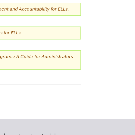
ent and Accountability for ELLs
.
s for ELLs
.
grams: A Guide for Administrators