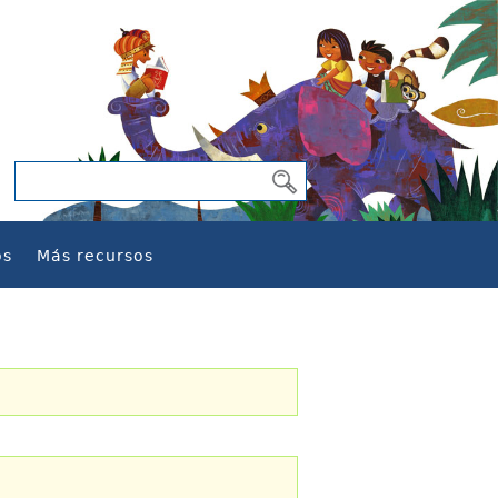
os
Más recursos