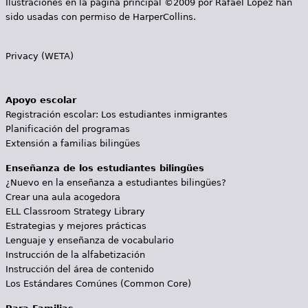
Ilustraciones en la página principal ©2009 por Rafael López han
sido usadas con permiso de HarperCollins.
Privacy (WETA)
Apoyo escolar
Registración escolar: Los estudiantes inmigrantes
Planificación del programas
Extensión a familias bilingües
Enseñanza de los estudiantes bilingües
¿Nuevo en la enseñanza a estudiantes bilingües?
Crear una aula acogedora
ELL Classroom Strategy Library
Estrategias y mejores prácticas
Lenguaje y enseñanza de vocabulario
Instrucción de la alfabetización
Instrucción del área de contenido
Los Estándares Comúnes (Common Core)