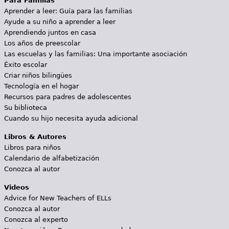
Para Familias
Aprender a leer: Guía para las familias
Ayude a su niño a aprender a leer
Aprendiendo juntos en casa
Los años de preescolar
Las escuelas y las familias: Una importante asociación
Éxito escolar
Criar niños bilingües
Tecnología en el hogar
Recursos para padres de adolescentes
Su biblioteca
Cuando su hijo necesita ayuda adicional
Libros & Autores
Libros para niños
Calendario de alfabetización
Conozca al autor
Videos
Advice for New Teachers of ELLs
Conozca al autor
Conozca al experto