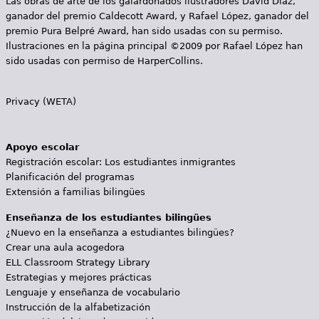
Las obras de arte de los galardonados ilustradores David Díaz,
ganador del premio Caldecott Award, y Rafael López, ganador del
premio Pura Belpré Award, han sido usadas con su permiso.
Ilustraciones en la página principal ©2009 por Rafael López han
sido usadas con permiso de HarperCollins.
Privacy (WETA)
Apoyo escolar
Registración escolar: Los estudiantes inmigrantes
Planificación del programas
Extensión a familias bilingües
Enseñanza de los estudiantes bilingües
¿Nuevo en la enseñanza a estudiantes bilingües?
Crear una aula acogedora
ELL Classroom Strategy Library
Estrategias y mejores prácticas
Lenguaje y enseñanza de vocabulario
Instrucción de la alfabetización