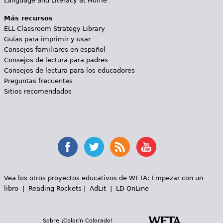
Language and Literacy at Home
Más recursos
ELL Classroom Strategy Library
Guías para imprimir y usar
Consejos familiares en español
Consejos de lectura para padres
Consejos de lectura para los educadores
Preguntas frecuentes
Sitios recomendados
Vea los otros proyectos educativos de WETA:
Empezar con un
libro
|
Reading Rockets
|
AdLit
|
LD OnLine
Sobre ¡Colorín Colorado!