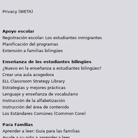
Privacy (WETA)
Apoyo escolar
Registración escolar: Los estudiantes inmigrantes
Planificación del programas
Extensión a familias bilingües
Enseñanza de los estudiantes bilingües
¿Nuevo en la enseñanza a estudiantes bilingües?
Crear una aula acogedora
ELL Classroom Strategy Library
Estrategias y mejores prácticas
Lenguaje y enseñanza de vocabulario
Instrucción de la alfabetización
Instrucción del área de contenido
Los Estándares Comúnes (Common Core)
Para Familias
Aprender a leer: Guía para las familias
Ayude a su niño a aprender a leer