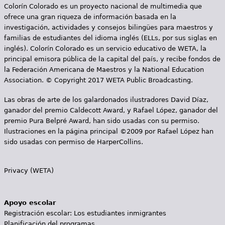
Colorín Colorado es un proyecto nacional de multimedia que
a
ofrece una gran riqueza de información basada en la
s
investigación, actividades y consejos bilingües para maestros y
familias de estudiantes del idioma inglés (ELLs, por sus siglas en
inglés). Colorín Colorado es un servicio educativo de WETA, la
principal emisora pública de la capital del país, y recibe fondos de
la Federación Americana de Maestros y la National Education
Association. © Copyright 2017 WETA Public Broadcasting.
Las obras de arte de los galardonados ilustradores David Díaz,
ganador del premio Caldecott Award, y Rafael López, ganador del
premio Pura Belpré Award, han sido usadas con su permiso.
Ilustraciones en la página principal ©2009 por Rafael López han
sido usadas con permiso de HarperCollins.
Privacy (WETA)
Apoyo escolar
Registración escolar: Los estudiantes inmigrantes
Planificación del programas