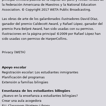
la Federación Americana de Maestros y la National Education
Association. © Copyright 2017 WETA Public Broadcasting.
Las obras de arte de los galardonados ilustradores David Díaz,
ganador del premio Caldecott Award, y Rafael López, ganador del
premio Pura Belpré Award, han sido usadas con su permiso.
Ilustraciones en la página principal ©2009 por Rafael López han
sido usadas con permiso de HarperCollins.
Privacy (WETA)
Apoyo escolar
Registración escolar: Los estudiantes inmigrantes
Planificación del programas
Extensión a familias bilingües
Enseñanza de los estudiantes bilingües
¿Nuevo en la enseñanza a estudiantes bilingües?
Crear una aula acogedora
ELL Classroom Strategy Library