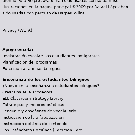
premio Pura Belpré Award, han sido usadas con su permiso.
Ilustraciones en la página principal ©2009 por Rafael López han
sido usadas con permiso de HarperCollins.
Privacy (WETA)
Apoyo escolar
Registración escolar: Los estudiantes inmigrantes
Planificación del programas
Extensión a familias bilingües
Enseñanza de los estudiantes bilingües
¿Nuevo en la enseñanza a estudiantes bilingües?
Crear una aula acogedora
ELL Classroom Strategy Library
Estrategias y mejores prácticas
Lenguaje y enseñanza de vocabulario
Instrucción de la alfabetización
Instrucción del área de contenido
Los Estándares Comúnes (Common Core)