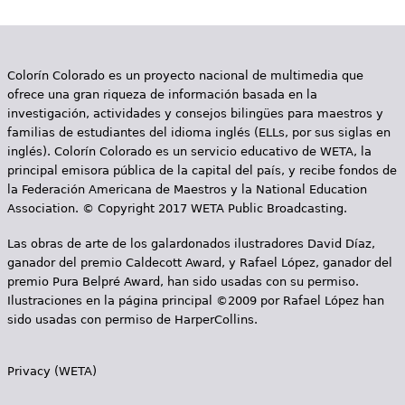
i
n
Colorín Colorado es un proyecto nacional de multimedia que
a
ofrece una gran riqueza de información basada en la
s
investigación, actividades y consejos bilingües para maestros y
familias de estudiantes del idioma inglés (ELLs, por sus siglas en
inglés). Colorín Colorado es un servicio educativo de WETA, la
principal emisora pública de la capital del país, y recibe fondos de
la Federación Americana de Maestros y la National Education
Association. © Copyright 2017 WETA Public Broadcasting.
Las obras de arte de los galardonados ilustradores David Díaz,
ganador del premio Caldecott Award, y Rafael López, ganador del
premio Pura Belpré Award, han sido usadas con su permiso.
Ilustraciones en la página principal ©2009 por Rafael López han
sido usadas con permiso de HarperCollins.
Privacy (WETA)