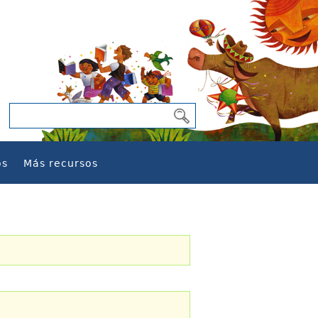
os
Más recursos