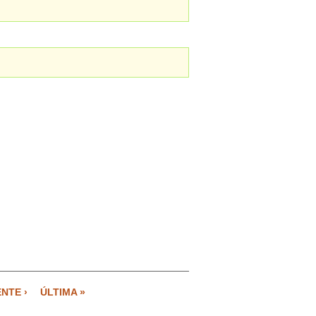
ENTE ›
ÚLTIMA »