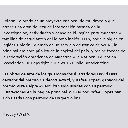
i
n
Colorín Colorado es un proyecto nacional de multimedia que
a
ofrece una gran riqueza de información basada en la
s
investigación, actividades y consejos bilingües para maestros y
familias de estudiantes del idioma inglés (ELLs, por sus siglas en
inglés). Colorín Colorado es un servicio educativo de WETA, la
principal emisora pública de la capital del país, y recibe fondos de
la Federación Americana de Maestros y la National Education
Association. © Copyright 2017 WETA Public Broadcasting.
Las obras de arte de los galardonados ilustradores David Díaz,
ganador del premio Caldecott Award, y Rafael López, ganador del
premio Pura Belpré Award, han sido usadas con su permiso.
Ilustraciones en la página principal ©2009 por Rafael López han
sido usadas con permiso de HarperCollins.
Privacy (WETA)