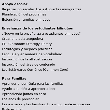
Apoyo escolar
Registración escolar: Los estudiantes inmigrantes
Planificación del programas
Extensión a familias bilingües
Enseñanza de los estudiantes bilingües
¿Nuevo en la enseñanza a estudiantes bilingües?
Crear una aula acogedora
ELL Classroom Strategy Library
Estrategias y mejores prácticas
Lenguaje y enseñanza de vocabulario
Instrucción de la alfabetización
Instrucción del área de contenido
Los Estándares Comúnes (Common Core)
Para Familias
Aprender a leer: Guía para las familias
Ayude a su niño a aprender a leer
Aprendiendo juntos en casa
Los años de preescolar
Las escuelas y las familias: Una importante asociación
Éxito escolar