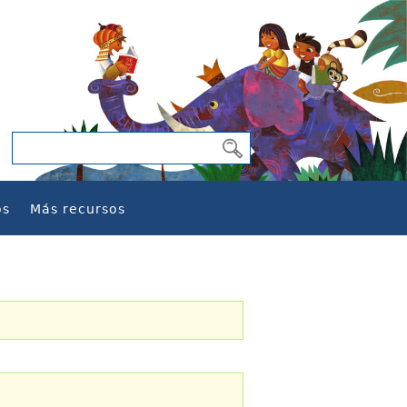
os
Más recursos