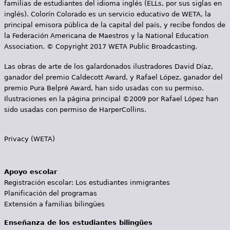
familias de estudiantes del idioma inglés (ELLs, por sus siglas en
s
inglés). Colorín Colorado es un servicio educativo de WETA, la
principal emisora pública de la capital del país, y recibe fondos de
la Federación Americana de Maestros y la National Education
Association. © Copyright 2017 WETA Public Broadcasting.
Las obras de arte de los galardonados ilustradores David Díaz,
ganador del premio Caldecott Award, y Rafael López, ganador del
premio Pura Belpré Award, han sido usadas con su permiso.
Ilustraciones en la página principal ©2009 por Rafael López han
sido usadas con permiso de HarperCollins.
Privacy (WETA)
Apoyo escolar
Registración escolar: Los estudiantes inmigrantes
Planificación del programas
Extensión a familias bilingües
Enseñanza de los estudiantes bilingües