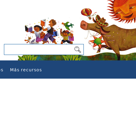
os
Más recursos