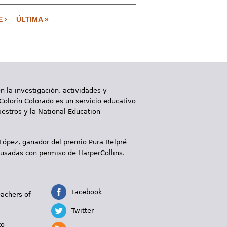
 ›
ÚLTIMA »
 la investigación, actividades y
 Colorín Colorado es un servicio educativo
aestros y la National Education
 López, ganador del premio Pura Belpré
 usadas con permiso de HarperCollins.
Facebook
eachers of
Twitter
to