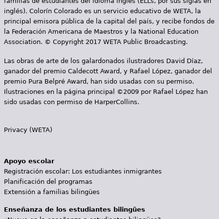
familias de estudiantes del idioma inglés (ELLs, por sus siglas en
inglés). Colorín Colorado es un servicio educativo de WETA, la
principal emisora pública de la capital del país, y recibe fondos de
la Federación Americana de Maestros y la National Education
Association. © Copyright 2017 WETA Public Broadcasting.
Las obras de arte de los galardonados ilustradores David Díaz,
ganador del premio Caldecott Award, y Rafael López, ganador del
premio Pura Belpré Award, han sido usadas con su permiso.
Ilustraciones en la página principal ©2009 por Rafael López han
sido usadas con permiso de HarperCollins.
Privacy (WETA)
Apoyo escolar
Registración escolar: Los estudiantes inmigrantes
Planificación del programas
Extensión a familias bilingües
Enseñanza de los estudiantes bilingües