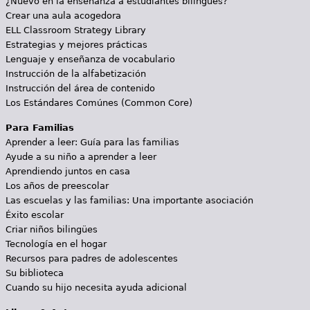
¿Nuevo en la enseñanza a estudiantes bilingües?
Crear una aula acogedora
ELL Classroom Strategy Library
Estrategias y mejores prácticas
Lenguaje y enseñanza de vocabulario
Instrucción de la alfabetización
Instrucción del área de contenido
Los Estándares Comúnes (Common Core)
Para Familias
Aprender a leer: Guía para las familias
Ayude a su niño a aprender a leer
Aprendiendo juntos en casa
Los años de preescolar
Las escuelas y las familias: Una importante asociación
Éxito escolar
Criar niños bilingües
Tecnología en el hogar
Recursos para padres de adolescentes
Su biblioteca
Cuando su hijo necesita ayuda adicional