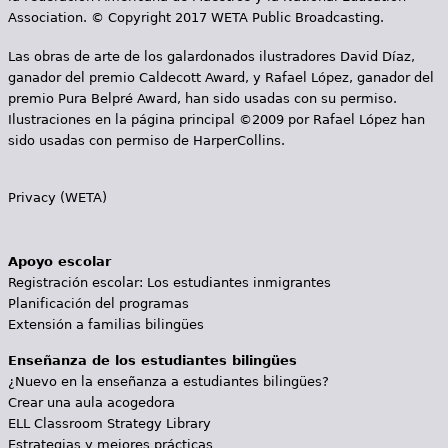
Association. © Copyright 2017 WETA Public Broadcasting.
Las obras de arte de los galardonados ilustradores David Díaz,
ganador del premio Caldecott Award, y Rafael López, ganador del
premio Pura Belpré Award, han sido usadas con su permiso.
Ilustraciones en la página principal ©2009 por Rafael López han
sido usadas con permiso de HarperCollins.
Privacy (WETA)
Apoyo escolar
Registración escolar: Los estudiantes inmigrantes
Planificación del programas
Extensión a familias bilingües
Enseñanza de los estudiantes bilingües
¿Nuevo en la enseñanza a estudiantes bilingües?
Crear una aula acogedora
ELL Classroom Strategy Library
Estrategias y mejores prácticas