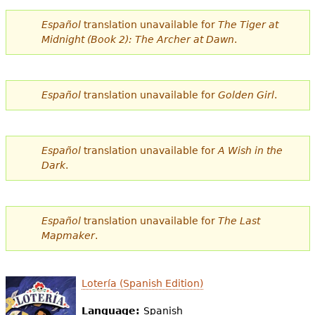
Español
translation unavailable for
The Tiger at
Midnight (Book 2): The Archer at Dawn
.
Español
translation unavailable for
Golden Girl
.
Español
translation unavailable for
A Wish in the
Dark
.
Español
translation unavailable for
The Last
Mapmaker
.
Lotería (Spanish Edition)
Language:
Spanish