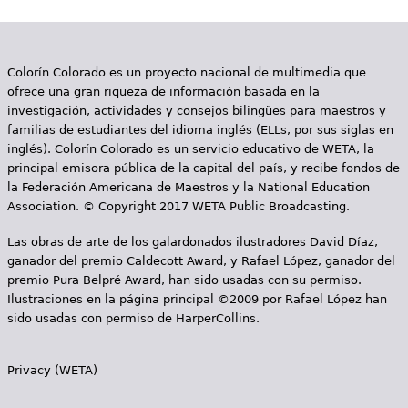
i
n
Colorín Colorado es un proyecto nacional de multimedia que
a
ofrece una gran riqueza de información basada en la
s
investigación, actividades y consejos bilingües para maestros y
familias de estudiantes del idioma inglés (ELLs, por sus siglas en
inglés). Colorín Colorado es un servicio educativo de WETA, la
principal emisora pública de la capital del país, y recibe fondos de
la Federación Americana de Maestros y la National Education
Association. © Copyright 2017 WETA Public Broadcasting.
Las obras de arte de los galardonados ilustradores David Díaz,
ganador del premio Caldecott Award, y Rafael López, ganador del
premio Pura Belpré Award, han sido usadas con su permiso.
Ilustraciones en la página principal ©2009 por Rafael López han
sido usadas con permiso de HarperCollins.
Privacy (WETA)