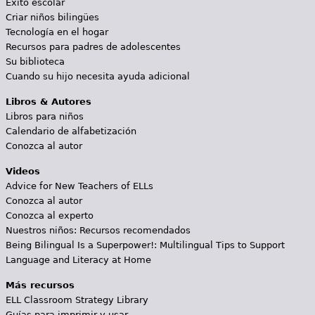
Éxito escolar
Criar niños bilingües
Tecnología en el hogar
Recursos para padres de adolescentes
Su biblioteca
Cuando su hijo necesita ayuda adicional
Libros & Autores
Libros para niños
Calendario de alfabetización
Conozca al autor
Videos
Advice for New Teachers of ELLs
Conozca al autor
Conozca al experto
Nuestros niños: Recursos recomendados
Being Bilingual Is a Superpower!: Multilingual Tips to Support
Language and Literacy at Home
Más recursos
ELL Classroom Strategy Library
Guías para imprimir y usar