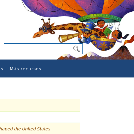
os
Más recursos
Shaped the United States
.