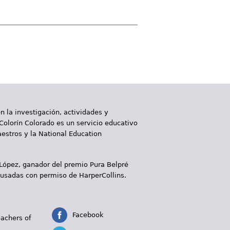
 la investigación, actividades y
 Colorín Colorado es un servicio educativo
aestros y la National Education
 López, ganador del premio Pura Belpré
 usadas con permiso de HarperCollins.
Facebook
eachers of