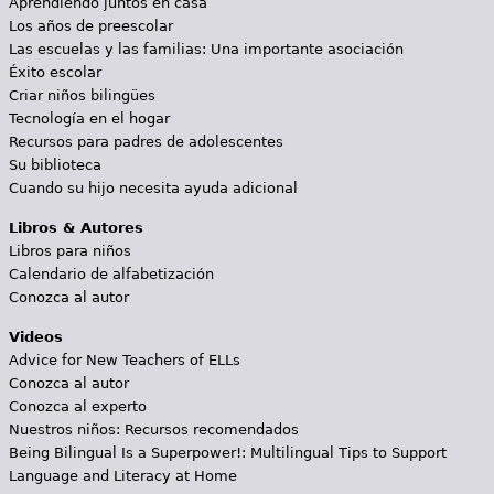
Aprendiendo juntos en casa
Los años de preescolar
Las escuelas y las familias: Una importante asociación
Éxito escolar
Criar niños bilingües
Tecnología en el hogar
Recursos para padres de adolescentes
Su biblioteca
Cuando su hijo necesita ayuda adicional
Libros & Autores
Libros para niños
Calendario de alfabetización
Conozca al autor
Videos
Advice for New Teachers of ELLs
Conozca al autor
Conozca al experto
Nuestros niños: Recursos recomendados
Being Bilingual Is a Superpower!: Multilingual Tips to Support
Language and Literacy at Home