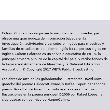
P
á
g
i
Colorín Colorado es un proyecto nacional de multimedia que
n
ofrece una gran riqueza de información basada en la
a
investigación, actividades y consejos bilingües para maestros y
familias de estudiantes del idioma inglés (ELLs, por sus siglas en
s
inglés). Colorín Colorado es un servicio educativo de WETA, la
principal emisora pública de la capital del país, y recibe fondos de
la Federación Americana de Maestros y la National Education
Association. © Copyright 2017 WETA Public Broadcasting.
Las obras de arte de los galardonados ilustradores David Díaz,
ganador del premio Caldecott Award, y Rafael López, ganador del
premio Pura Belpré Award, han sido usadas con su permiso.
Ilustraciones en la página principal ©2009 por Rafael López han
sido usadas con permiso de HarperCollins.