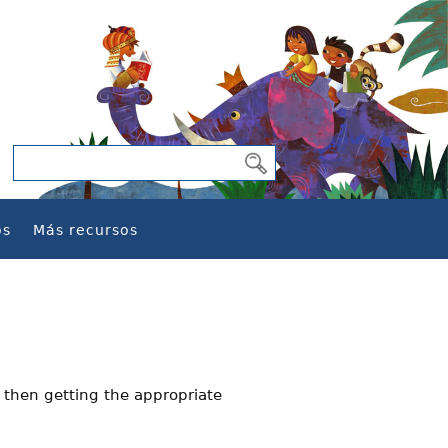
os
Más recursos
 then getting the appropriate