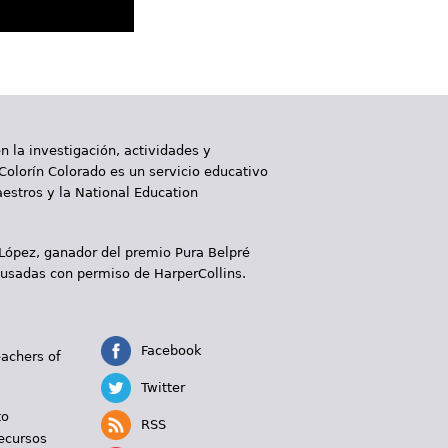
 la investigación, actividades y
 Colorín Colorado es un servicio educativo
aestros y la National Education
 López, ganador del premio Pura Belpré
 usadas con permiso de HarperCollins.
Facebook
eachers of
Twitter
to
RSS
ecursos