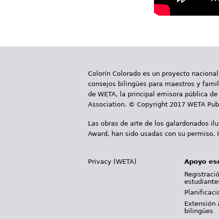
Colorín Colorado es un proyecto nacional
consejos bilingües para maestros y famili
de WETA, la principal emisora pública de 
Association. © Copyright 2017 WETA Publ
Las obras de arte de los galardonados il
Award, han sido usadas con su permiso. I
Privacy (WETA)
Apoyo es
Registració
estudiante
Planificac
Extensión 
bilingües