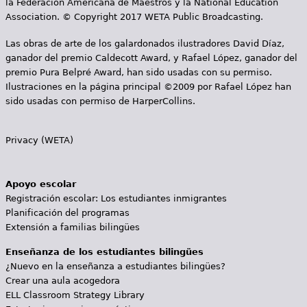
la Federación Americana de Maestros y la National Education
Association. © Copyright 2017 WETA Public Broadcasting.
Las obras de arte de los galardonados ilustradores David Díaz,
ganador del premio Caldecott Award, y Rafael López, ganador del
premio Pura Belpré Award, han sido usadas con su permiso.
Ilustraciones en la página principal ©2009 por Rafael López han
sido usadas con permiso de HarperCollins.
Privacy (WETA)
Apoyo escolar
Registración escolar: Los estudiantes inmigrantes
Planificación del programas
Extensión a familias bilingües
Enseñanza de los estudiantes bilingües
¿Nuevo en la enseñanza a estudiantes bilingües?
Crear una aula acogedora
ELL Classroom Strategy Library