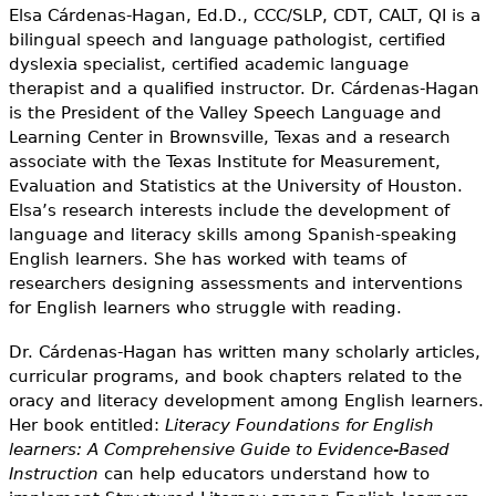
Elsa Cárdenas-Hagan, Ed.D., CCC/SLP, CDT, CALT, QI is a
bilingual speech and language pathologist, certified
dyslexia specialist, certified academic language
therapist and a qualified instructor. Dr. Cárdenas-Hagan
is the President of the Valley Speech Language and
Learning Center in Brownsville, Texas and a research
associate with the Texas Institute for Measurement,
Evaluation and Statistics at the University of Houston.
Elsa’s research interests include the development of
language and literacy skills among Spanish-speaking
English learners. She has worked with teams of
researchers designing assessments and interventions
for English learners who struggle with reading.
Dr. Cárdenas-Hagan has written many scholarly articles,
curricular programs, and book chapters related to the
oracy and literacy development among English learners.
Her book entitled:
Literacy Foundations for English
learners: A Comprehensive Guide to Evidence-Based
Instruction
can help educators understand how to