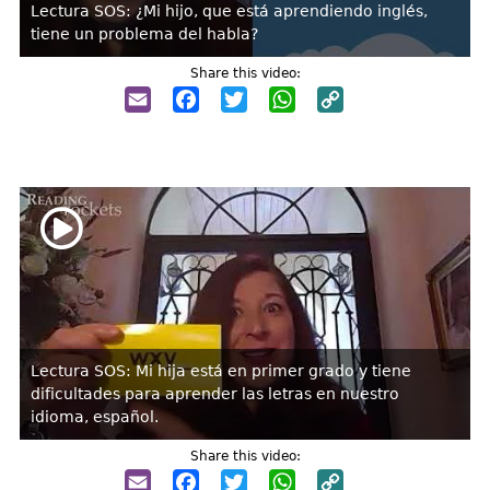
Lectura SOS: ¿Mi hijo, que está aprendiendo inglés,
tiene un problema del habla?
Share this video:
Email
Facebook
Twitter
WhatsApp
Copy
Link
Lectura SOS: Mi hija está en primer grado y tiene
dificultades para aprender las letras en nuestro
idioma, español.
Share this video:
Email
Facebook
Twitter
WhatsApp
Copy