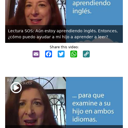
Lectura SOS: Aún estoy aprendiendo inglés. Entonces,
¿cómo puedo ayudar a mi hijo a aprender a leer?
Share this video:
Email
Facebook
Twitter
WhatsApp
Copy
Link