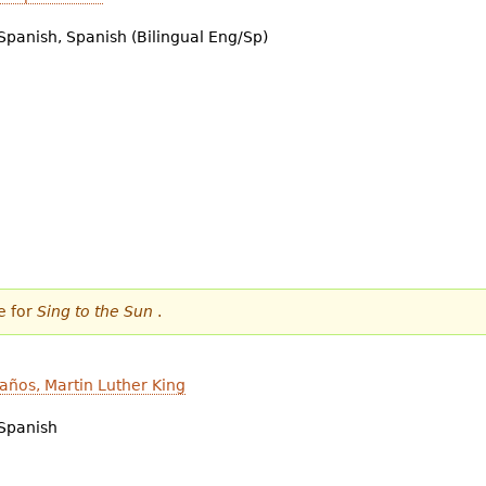
Spanish, Spanish (Bilingual Eng/Sp)
e for
Sing to the Sun
.
años, Martin Luther King
Spanish