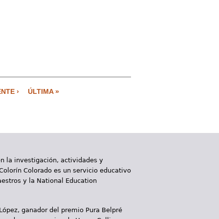
ENTE ›
ÚLTIMA »
 la investigación, actividades y
 Colorín Colorado es un servicio educativo
aestros y la National Education
 López, ganador del premio Pura Belpré