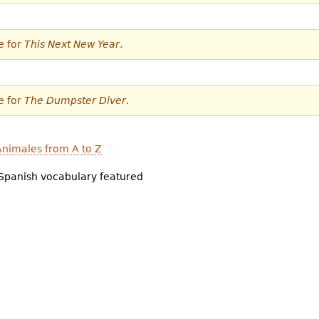
e for
This Next New Year
.
e for
The Dumpster Diver
.
nimales from A to Z
Spanish vocabulary featured