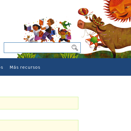
os
Más recursos