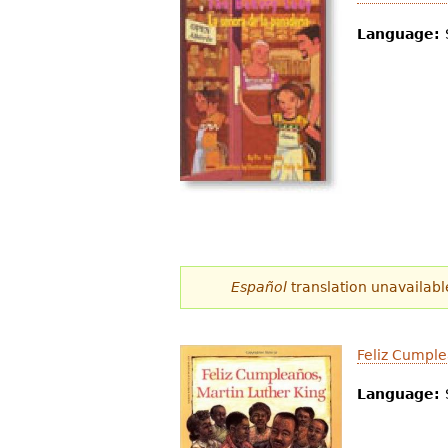
Language:
Español
translation unavailabl
Feliz Cumple
Language: