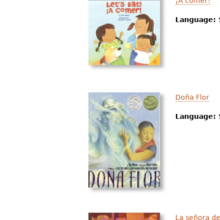
¡A comer!
Language:
Doña Flor
Language:
La señora de