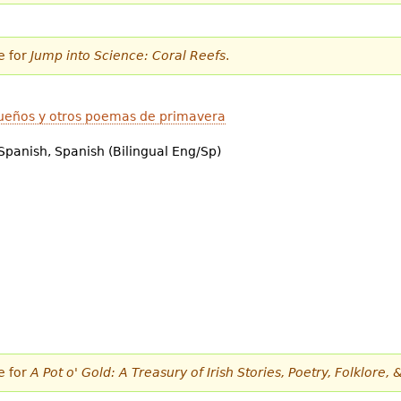
e for
Jump into Science: Coral Reefs
.
sueños y otros poemas de primavera
Spanish, Spanish (Bilingual Eng/Sp)
e for
A Pot o' Gold: A Treasury of Irish Stories, Poetry, Folklore,