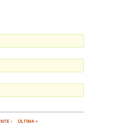
ENTE ›
ÚLTIMA »