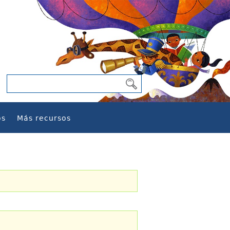
os
Más recursos