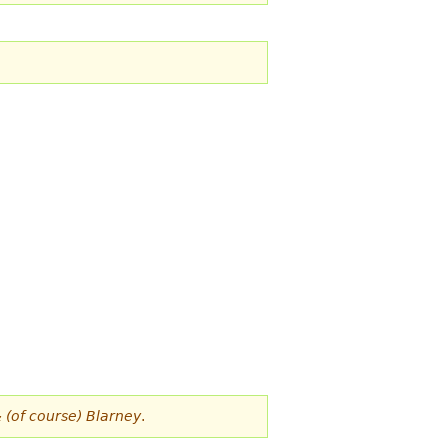
 & (of course) Blarney
.