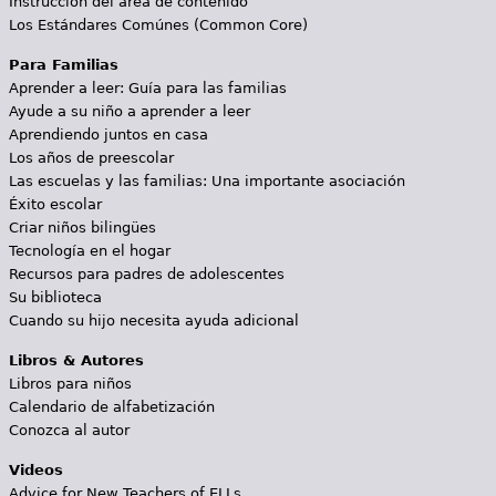
Instrucción del área de contenido
Los Estándares Comúnes (Common Core)
Para Familias
Aprender a leer: Guía para las familias
Ayude a su niño a aprender a leer
Aprendiendo juntos en casa
Los años de preescolar
Las escuelas y las familias: Una importante asociación
Éxito escolar
Criar niños bilingües
Tecnología en el hogar
Recursos para padres de adolescentes
Su biblioteca
Cuando su hijo necesita ayuda adicional
Libros & Autores
Libros para niños
Calendario de alfabetización
Conozca al autor
Videos
Advice for New Teachers of ELLs