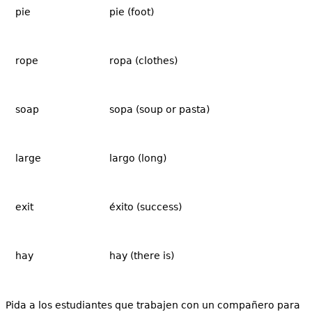
pie
pie (foot)
rope
ropa (clothes)
soap
sopa (soup or pasta)
large
largo (long)
exit
éxito (success)
hay
hay (there is)
Pida a los estudiantes que trabajen con un compañero para