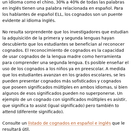
un idioma como el chino, 30% a 40% de todas las palabras
en inglés tienen una palabra relacionada en español. Para
los hablantes de español ELL, los cognados son un puente
evidente al idioma inglés.
No resulta sorprendente que los investigadores que estudian
la adquisición de la primera y segunda lenguas hayan
descubierto que los estudiantes se benefician al reconocer
cognados. El reconocimiento de cognados es la capacidad
de usar cognados de la lengua madre como herramienta
para comprender una segunda lengua. Es posible enseñar el
uso de los cognados a los niños ya en preescolar. A medida
que los estudiantes avanzan en los grados escolares, se les
pueden presentar cognados más sofisticados y cognados
que poseen significados múltiples en ambos idiomas, si bien
algunos de esos significados pueden no superponerse. Un
ejemplo de un cognado con significados múltiples es asistir,
que significa to assist (igual significado) pero también to
attend (diferente significado).
Consulte un
listado de cognados en español e inglés
que le
resultará útil.