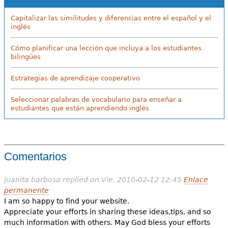
Capitalizar las similitudes y diferencias entre el español y el
inglés
Cómo planificar una lección que incluya a los estudiantes
bilingües
Estrategias de aprendizaje cooperativo
Seleccionar palabras de vocabulario para enseñar a
estudiantes que están aprendiendo inglés
Comentarios
juanita barbosa
replied on
Vie, 2010-02-12 12:45
Enlace
permanente
I am so happy to find your website.
Appreciate your efforts in sharing these ideas,tips, and so
much information with others. May God bless your efforts