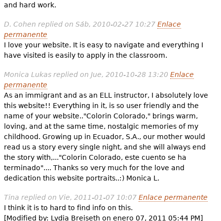
and hard work.
D. Cohen
replied on
Sáb, 2010-02-27 10:27
Enlace
permanente
I love your website. It is easy to navigate and everything I
have visited is easily to apply in the classroom.
Monica Lukas
replied on
Jue, 2010-10-28 13:20
Enlace
permanente
As an immigrant and as an ELL instructor, I absolutely love
this website!! Everything in it, is so user friendly and the
name of your website.."Colorin Colorado," brings warm,
loving, and at the same time, nostalgic memories of my
childhood. Growing up in Ecuador, S.A., our mother would
read us a story every single night, and she will always end
the story with,..."Colorin Colorado, este cuento se ha
terminado".... Thanks so very much for the love and
dedication this website portraits..:) Monica L.
Tina
replied on
Vie, 2011-01-07 10:07
Enlace permanente
I think it is to hard to find info on this.
[Modified by: Lydia Breiseth on enero 07, 2011 05:44 PM]