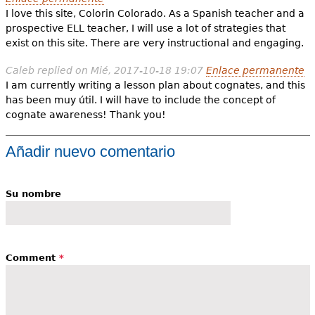
I love this site, Colorin Colorado. As a Spanish teacher and a
prospective ELL teacher, I will use a lot of strategies that
exist on this site. There are very instructional and engaging.
Caleb
replied on
Mié, 2017-10-18 19:07
Enlace permanente
I am currently writing a lesson plan about cognates, and this
has been muy útil. I will have to include the concept of
cognate awareness! Thank you!
Añadir nuevo comentario
Su nombre
Comment
*