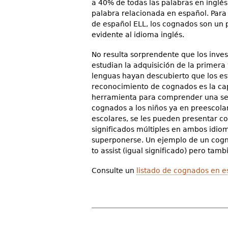
a 40% de todas las palabras en inglés
palabra relacionada en español. Para
de español ELL, los cognados son un
evidente al idioma inglés.
No resulta sorprendente que los inve
estudian la adquisición de la primera
lenguas hayan descubierto que los es
reconocimiento de cognados es la c
herramienta para comprender una seg
cognados a los niños ya en preescola
escolares, se les pueden presentar 
significados múltiples en ambos idiom
superponerse. Un ejemplo de un cognad
to assist (igual significado) pero tamb
Consulte un
listado de cognados en e