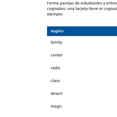
Forme parejas de estudiantes y entre
cognados: una tarjeta tiene el cognad
ejemplo:
Inglés
family
center
radio
class
desert
magic