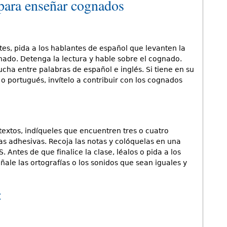
 para enseñar cognados
tes, pida a los hablantes de español que levanten la
do. Detenga la lectura y hable sobre el cognado.
ucha entre palabras de español e inglés. Si tiene en su
 o portugués, invítelo a contribuir con los cognados
 textos, indíqueles que encuentren tres o cuatro
as adhesivas. Recoja las notas y colóquelas en una
ntes de que finalice la clase, léalos o pida a los
eñale las ortografías o los sonidos que sean iguales y
: