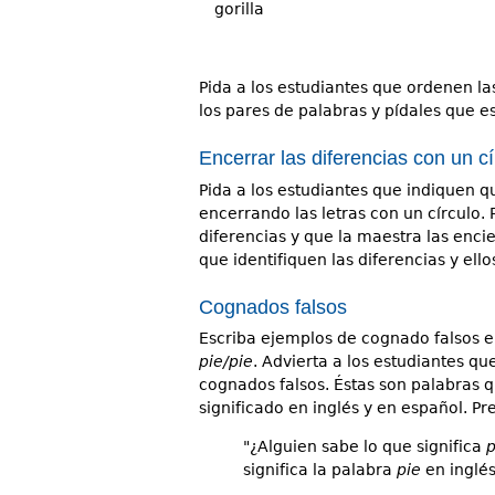
gorilla
Pida a los estudiantes que ordenen l
los pares de palabras y pídales que es
Encerrar las diferencias con un cí
Pida a los estudiantes que indiquen q
encerrando las letras con un círculo.
diferencias y que la maestra las encie
que identifiquen las diferencias y ell
Cognados falsos
Escriba ejemplos de cognado falsos en
pie/pie
. Advierta a los estudiantes q
cognados falsos. Éstas son palabras 
significado en inglés y en español. Pr
"¿Alguien sabe lo que significa
p
significa la palabra
pie
en inglés