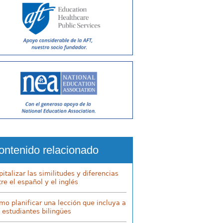
ontenido relacionado
italizar las similitudes y diferencias
re el español y el inglés
mo planificar una lección que incluya a
s estudiantes bilingües