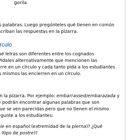
gorila
as palabras. Luego pregúnteles qué tienen en común
criban las respuestas en la pizarra.
rculo
ué letras son diferentes entre los cognados
 Pídales alternativamente que mencionen las
rre en un círculo y cada tanto pida a los estudiantes
os mismos las encierren en un círculo.
 la pizarra. Por ejemplo:
embarrassed/embarazada
y
ue podrán encontrar algunas palabras que son
que se ven parecidas pero que no tienen el mismo
egunte a los estudiantes:
ie
en español (extremidad de la
pierna
)? ¿Qué
 (tipo de
postre
)?