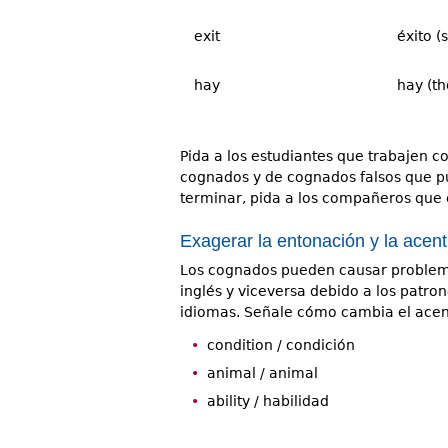
exit
éxito (
hay
hay (th
Pida a los estudiantes que trabajen 
cognados y de cognados falsos que p
terminar, pida a los compañeros que 
Exagerar la entonación y la acen
Los cognados pueden causar problema
inglés y viceversa debido a los patro
idiomas. Señale cómo cambia el acent
condition / condición
animal / animal
ability / habilidad