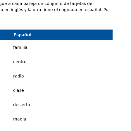
gue a cada pareja un conjunto de tarjetas de
o en inglés y la otra tiene el cognado en español. Por
Español
familia
centro
radio
clase
desierto
magia