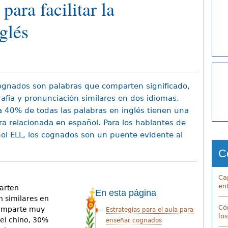
ara facilitar la
glés
ognados son palabras que comparten significado,
rafía y pronunciación similares en dos idiomas.
 40% de todas las palabras en inglés tienen una
ra relacionada en español. Para los hablantes de
ol ELL, los cognados son un puente evidente al
C
Cap
ent
arten
En esta página
n similares en
Có
comparte muy
Estrategias para el aula para
lo
el chino, 30%
enseñar cognados