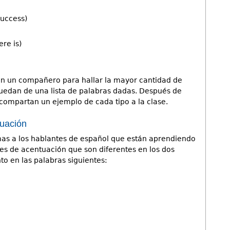
success)
ere is)
con un compañero para hallar la mayor cantidad de
uedan de una lista de palabras dadas. Después de
compartan un ejemplo de cada tipo a la clase.
tuación
s a los hablantes de español que están aprendiendo
nes de acentuación que son diferentes en los dos
o en las palabras siguientes: