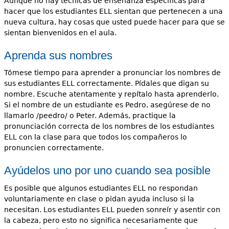
Aunque no hay técnicas de enseñanza específicas para
hacer que los estudiantes ELL sientan que pertenecen a una
nueva cultura, hay cosas que usted puede hacer para que se
sientan bienvenidos en el aula.
Aprenda sus nombres
Tómese tiempo para aprender a pronunciar los nombres de
sus estudiantes ELL correctamente. Pídales que digan su
nombre. Escuche atentamente y repítalo hasta aprenderlo.
Si el nombre de un estudiante es Pedro, asegúrese de no
llamarlo /peedro/ o Peter. Además, practique la
pronunciación correcta de los nombres de los estudiantes
ELL con la clase para que todos los compañeros lo
pronuncien correctamente.
Ayúdelos uno por uno cuando sea posible
Es posible que algunos estudiantes ELL no respondan
voluntariamente en clase o pidan ayuda incluso si la
necesitan. Los estudiantes ELL pueden sonreír y asentir con
la cabeza, pero esto no significa necesariamente que