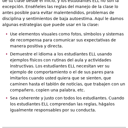
de su clase desde el inicio, y los estudiantes ELL no son la
excepción. Enséñeles las reglas del manejo de la clase lo
antes posible para evitar malentendidos, problemas de
disciplina y sentimientos de baja autoestima. Aquí le damos
algunas estrategias que puede usar en la clase:
Use elementos visuales como fotos, símbolos y sistemas
de recompensa para comunicar sus expectativas de
manera positiva y directa.
Demuestre el idioma a los estudiantes ELL usando
ejemplos físicos con rutinas del aula y actividades
instructivas. Los estudiantes ELL necesitan ver su
ejemplo de comportamiento o el de sus pares para
imitarlos cuando usted quiera que se sienten, que
caminen hasta el tablón de noticias, que trabajen con un
compañero, copien una palabra, etc.
Sea coherente y justo con todos los estudiantes. Cuando
los estudiantes ELL comprendan las reglas, hágalos
igualmente responsables por su conducta.