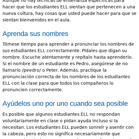
Aunque no hay técnicas de enseñanza específicas para
hacer que los estudiantes ELL sientan que pertenecen a una
nueva cultura, hay cosas que usted puede hacer para que se
sientan bienvenidos en el aula.
Aprenda sus nombres
Tómese tiempo para aprender a pronunciar los nombres de
sus estudiantes ELL correctamente. Pídales que digan su
nombre. Escuche atentamente y repítalo hasta aprenderlo.
Si el nombre de un estudiante es Pedro, asegúrese de no
llamarlo /peedro/ o Peter. Además, practique la
pronunciación correcta de los nombres de los estudiantes
ELL con la clase para que todos los compañeros lo
pronuncien correctamente.
Ayúdelos uno por uno cuando sea posible
Es posible que algunos estudiantes ELL no respondan
voluntariamente en clase o pidan ayuda incluso si la
necesitan. Los estudiantes ELL pueden sonreír y asentir con
la cabeza, pero esto no significa necesariamente que