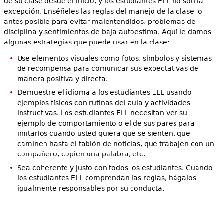
de su clase desde el inicio, y los estudiantes ELL no son la
excepción. Enséñeles las reglas del manejo de la clase lo
antes posible para evitar malentendidos, problemas de
disciplina y sentimientos de baja autoestima. Aquí le damos
algunas estrategias que puede usar en la clase:
Use elementos visuales como fotos, símbolos y sistemas
de recompensa para comunicar sus expectativas de
manera positiva y directa.
Demuestre el idioma a los estudiantes ELL usando
ejemplos físicos con rutinas del aula y actividades
instructivas. Los estudiantes ELL necesitan ver su
ejemplo de comportamiento o el de sus pares para
imitarlos cuando usted quiera que se sienten, que
caminen hasta el tablón de noticias, que trabajen con un
compañero, copien una palabra, etc.
Sea coherente y justo con todos los estudiantes. Cuando
los estudiantes ELL comprendan las reglas, hágalos
igualmente responsables por su conducta.