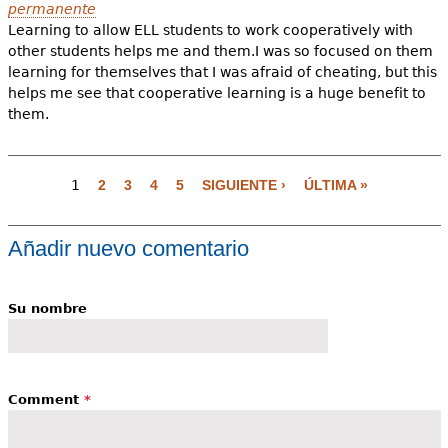
permanente
Learning to allow ELL students to work cooperatively with
other students helps me and them.I was so focused on them
learning for themselves that I was afraid of cheating, but this
helps me see that cooperative learning is a huge benefit to
them.
P
1
2
3
4
5
SIGUIENTE ›
ÚLTIMA »
á
g
i
Añadir nuevo comentario
n
a
Su nombre
s
Comment
*