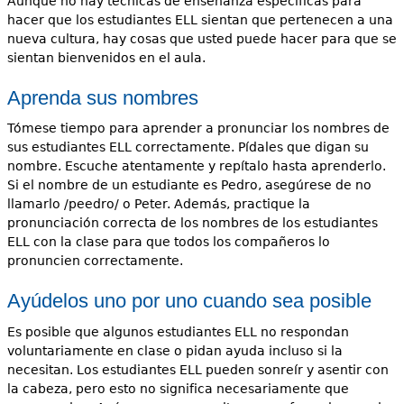
Aunque no hay técnicas de enseñanza específicas para
hacer que los estudiantes ELL sientan que pertenecen a una
nueva cultura, hay cosas que usted puede hacer para que se
sientan bienvenidos en el aula.
Aprenda sus nombres
Tómese tiempo para aprender a pronunciar los nombres de
sus estudiantes ELL correctamente. Pídales que digan su
nombre. Escuche atentamente y repítalo hasta aprenderlo.
Si el nombre de un estudiante es Pedro, asegúrese de no
llamarlo /peedro/ o Peter. Además, practique la
pronunciación correcta de los nombres de los estudiantes
ELL con la clase para que todos los compañeros lo
pronuncien correctamente.
Ayúdelos uno por uno cuando sea posible
Es posible que algunos estudiantes ELL no respondan
voluntariamente en clase o pidan ayuda incluso si la
necesitan. Los estudiantes ELL pueden sonreír y asentir con
la cabeza, pero esto no significa necesariamente que