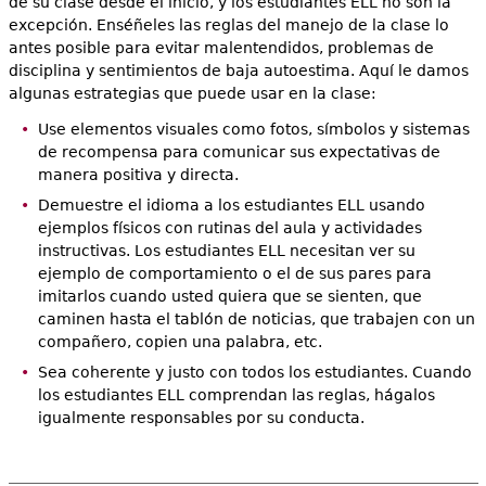
de su clase desde el inicio, y los estudiantes ELL no son la
excepción. Enséñeles las reglas del manejo de la clase lo
antes posible para evitar malentendidos, problemas de
disciplina y sentimientos de baja autoestima. Aquí le damos
algunas estrategias que puede usar en la clase:
Use elementos visuales como fotos, símbolos y sistemas
de recompensa para comunicar sus expectativas de
manera positiva y directa.
Demuestre el idioma a los estudiantes ELL usando
ejemplos físicos con rutinas del aula y actividades
instructivas. Los estudiantes ELL necesitan ver su
ejemplo de comportamiento o el de sus pares para
imitarlos cuando usted quiera que se sienten, que
caminen hasta el tablón de noticias, que trabajen con un
compañero, copien una palabra, etc.
Sea coherente y justo con todos los estudiantes. Cuando
los estudiantes ELL comprendan las reglas, hágalos
igualmente responsables por su conducta.