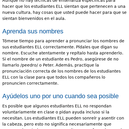
Aunque no hay técnicas de enseñanza específicas para
hacer que los estudiantes ELL sientan que pertenecen a una
nueva cultura, hay cosas que usted puede hacer para que se
sientan bienvenidos en el aula.
Aprenda sus nombres
Tómese tiempo para aprender a pronunciar los nombres de
sus estudiantes ELL correctamente. Pídales que digan su
nombre. Escuche atentamente y repítalo hasta aprenderlo.
Si el nombre de un estudiante es Pedro, asegúrese de no
llamarlo /peedro/ o Peter. Además, practique la
pronunciación correcta de los nombres de los estudiantes
ELL con la clase para que todos los compañeros lo
pronuncien correctamente.
Ayúdelos uno por uno cuando sea posible
Es posible que algunos estudiantes ELL no respondan
voluntariamente en clase o pidan ayuda incluso si la
necesitan. Los estudiantes ELL pueden sonreír y asentir con
la cabeza, pero esto no significa necesariamente que