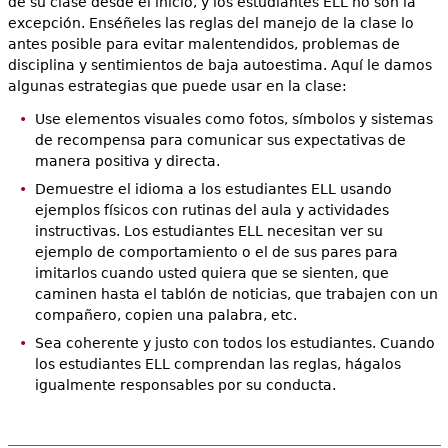
de su clase desde el inicio, y los estudiantes ELL no son la
excepción. Enséñeles las reglas del manejo de la clase lo
antes posible para evitar malentendidos, problemas de
disciplina y sentimientos de baja autoestima. Aquí le damos
algunas estrategias que puede usar en la clase:
Use elementos visuales como fotos, símbolos y sistemas
de recompensa para comunicar sus expectativas de
manera positiva y directa.
Demuestre el idioma a los estudiantes ELL usando
ejemplos físicos con rutinas del aula y actividades
instructivas. Los estudiantes ELL necesitan ver su
ejemplo de comportamiento o el de sus pares para
imitarlos cuando usted quiera que se sienten, que
caminen hasta el tablón de noticias, que trabajen con un
compañero, copien una palabra, etc.
Sea coherente y justo con todos los estudiantes. Cuando
los estudiantes ELL comprendan las reglas, hágalos
igualmente responsables por su conducta.